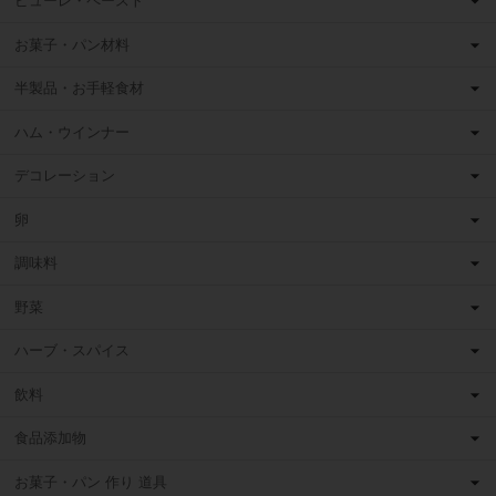
ピューレ・ペースト
お菓子・パン材料
半製品・お手軽食材
ハム・ウインナー
デコレーション
卵
調味料
野菜
ハーブ・スパイス
飲料
食品添加物
お菓子・パン 作り 道具