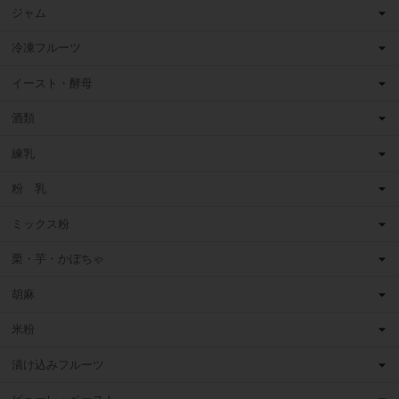
ジャム
冷凍フルーツ
イースト・酵母
酒類
練乳
粉 乳
ミックス粉
栗・芋・かぼちゃ
胡麻
米粉
漬け込みフルーツ