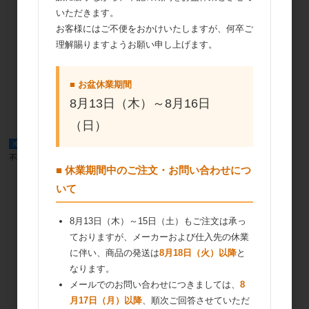
いただきます。
お客様にはご不便をおかけいたしますが、何卒ご
理解賜りますようお願い申し上げます。
■ お盆休業期間
冷蔵便
不二製油 ガトーレヴィス1035 1000ml
8月13日（木）～8月16日
（日）
冷蔵便
不二製油 プロベスト ♯500ND 1000ml
■ 休業期間中のご注文・お問い合わせにつ
いて
8月13日（木）～15日（土）もご注文は承っ
ておりますが、メーカーおよび仕入先の休業
に伴い、商品の発送は
8月18日（火）以降
と
なります。
メールでのお問い合わせにつきましては、
8
月17日（月）以降
、順次ご回答させていただ