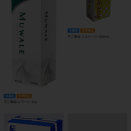
冷蔵便
取寄商品
不二製油 ミルイージ 1000ml
冷蔵便
取寄商品
不二製油 ムワーレ 1kg