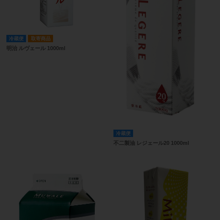
冷蔵便
取寄商品
明治 ルヴェール 1000ml
冷蔵便
不二製油 レジェール20 1000ml