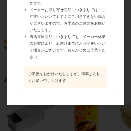
きます。
メーカーお取り寄せ商品につきましては、ご
冷蔵便
取寄商品
注文いただいてもすぐにご用意できない場合
中沢乳業 ナイスホイップG 1000ml
がございますので、お早めのご注文をお願い
いたします。
当店在庫商品につきましても、メーカー休業
取寄商品
の影響により、お届けまでにお時間をいただ
筑波 クイミック 1000ml
く場合がございます。あらかじめご了承くだ
さい。
22
件中 1〜22件目
ご不便をおかけいたしますが、何卒よろし
おすすめ商品
くお願い申し上げます。