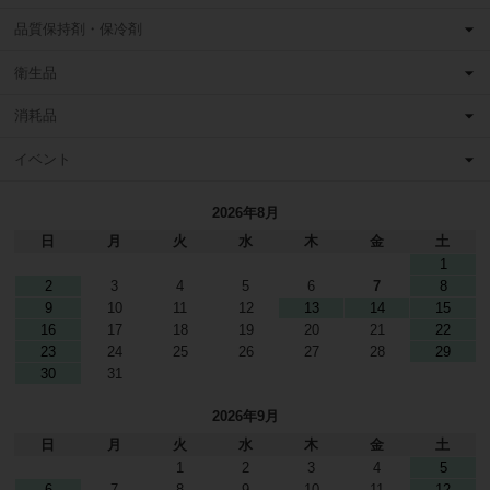
品質保持剤・保冷剤
衛生品
消耗品
イベント
2026年8月
日
月
火
水
木
金
土
1
2
3
4
5
6
7
8
9
10
11
12
13
14
15
16
17
18
19
20
21
22
23
24
25
26
27
28
29
30
31
2026年9月
日
月
火
水
木
金
土
1
2
3
4
5
6
7
8
9
10
11
12