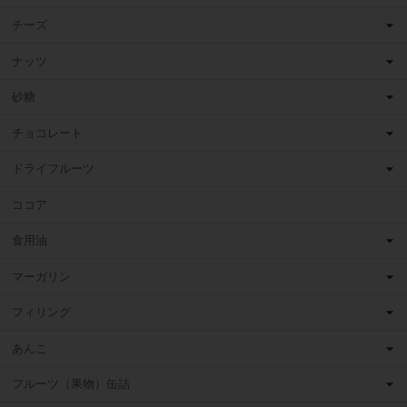
チーズ
ナッツ
砂糖
チョコレート
ドライフルーツ
ココア
食用油
マーガリン
フィリング
あんこ
フルーツ（果物）缶詰