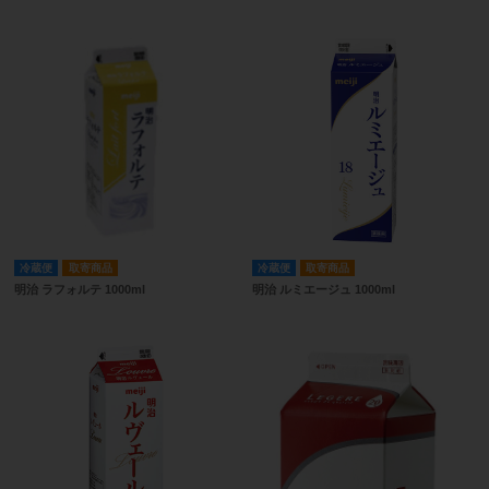
冷蔵便
取寄商品
冷蔵便
取寄商品
明治 ラフォルテ 1000ml
明治 ルミエージュ 1000ml