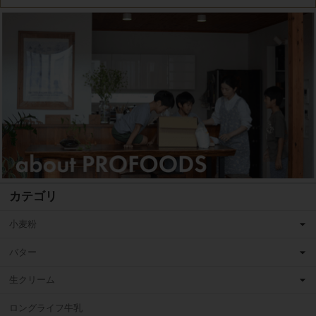
カテゴリ
小麦粉
バター
生クリーム
ロングライフ牛乳