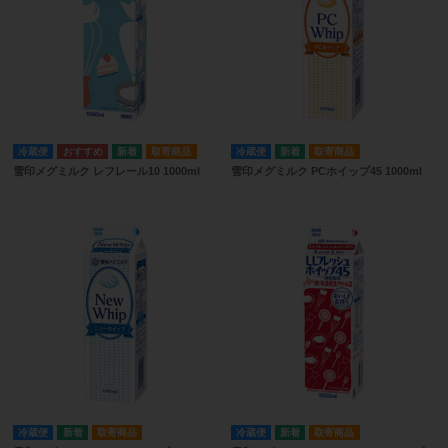
冷蔵便
取寄商品
冷蔵便
取寄商品
雪印メグミルク レフレール10 1000ml
雪印メグミルク PCホイップ45 1000ml
冷蔵便
取寄商品
冷蔵便
取寄商品