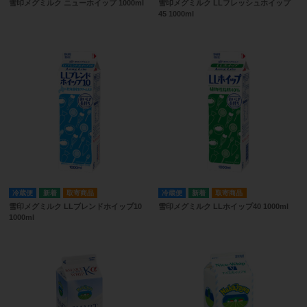
雪印メグミルク ニューホイップ 1000ml
雪印メグミルク LLフレッシュホイップ
45 1000ml
冷蔵便
取寄商品
冷蔵便
取寄商品
雪印メグミルク LLブレンドホイップ10
雪印メグミルク LLホイップ40 1000ml
1000ml