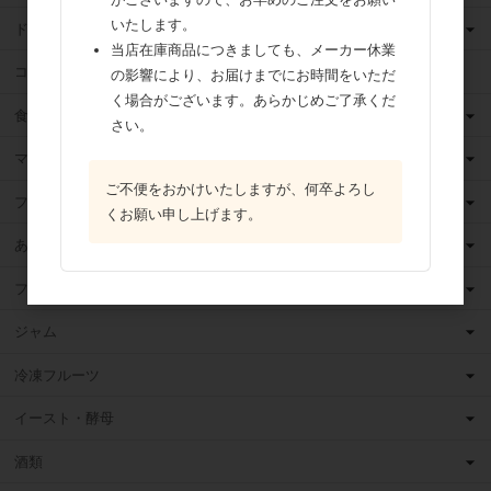
いたします。
ドライフルーツ
当店在庫商品につきましても、メーカー休業
ココア
の影響により、お届けまでにお時間をいただ
く場合がございます。あらかじめご了承くだ
食用油
さい。
マーガリン
ご不便をおかけいたしますが、何卒よろし
フィリング
くお願い申し上げます。
あんこ
フルーツ（果物）缶詰
ジャム
冷凍フルーツ
イースト・酵母
酒類