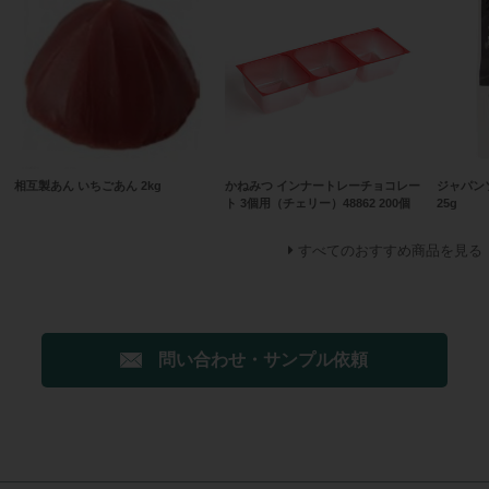
相互製あん いちごあん 2kg
かねみつ インナートレーチョコレー
ジャパン
ト 3個用（チェリー）48862 200個
25g
すべてのおすすめ商品を見る
問い合わせ・サンプル依頼