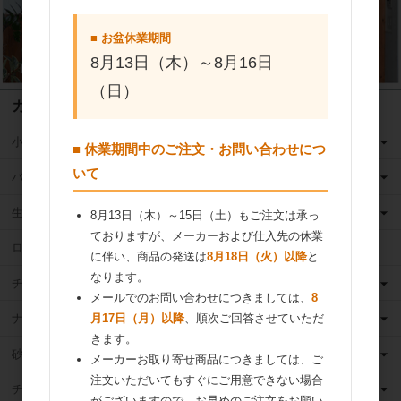
■ お盆休業期間
8月13日（木）～8月16日
（日）
カテゴリ
小麦粉
■ 休業期間中のご注文・お問い合わせにつ
いて
バター
生クリーム
8月13日（木）～15日（土）もご注文は承っ
ておりますが、メーカーおよび仕入先の休業
ロングライフ牛乳
に伴い、商品の発送は
8月18日（火）以降
と
なります。
チーズ
メールでのお問い合わせにつきましては、
8
ナッツ
月17日（月）以降
、順次ご回答させていただ
きます。
砂糖
メーカーお取り寄せ商品につきましては、ご
注文いただいてもすぐにご用意できない場合
チョコレート
がございますので、お早めのご注文をお願い