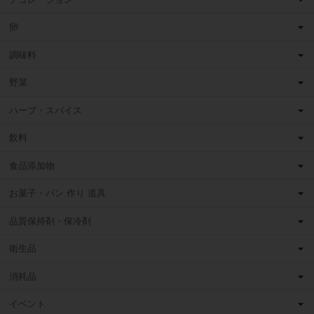
卵
調味料
野菜
ハーブ・スパイス
飲料
食品添加物
お菓子・パン 作り 道具
品質保持剤・保冷剤
衛生品
消耗品
イベント