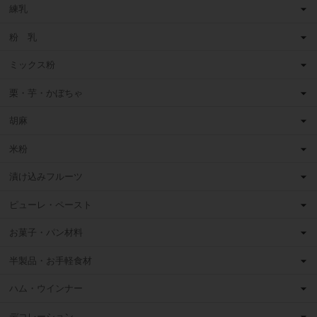
練乳
粉 乳
ミックス粉
栗・芋・かぼちゃ
胡麻
米粉
漬け込みフルーツ
ピューレ・ペースト
お菓子・パン材料
半製品・お手軽食材
ハム・ウインナー
デコレーション