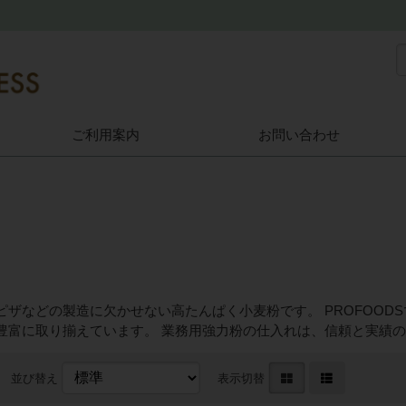
ご利用案内
お問い合わせ
ピザなどの製造に欠かせない高たんぱく小麦粉です。 PROFOO
豊富に取り揃えています。 業務用強力粉の仕入れは、信頼と実績のあ
並び替え
表示切替