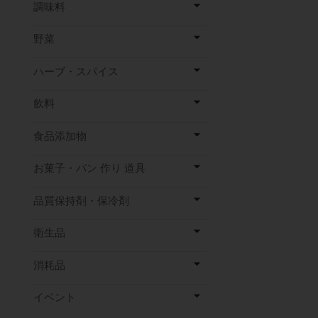
調味料
野菜
ハーブ・スパイス
飲料
食品添加物
お菓子・パン 作り 道具
品質保持剤・保冷剤
衛生品
消耗品
イベント