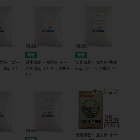
力粉 ゴー
日本製粉・強力粉 イー
江別製粉・強力粉 香麦
 2kg（チ
グル 2kg（チャック袋入
2kg（チャック袋入り）
り）
日清製粉・強力粉 オー