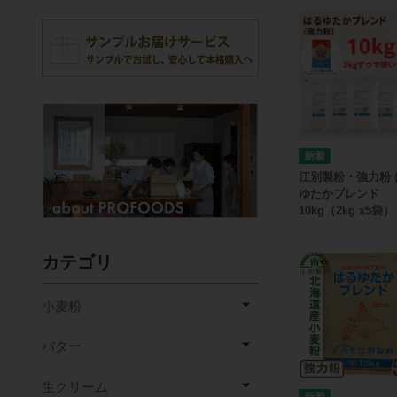
江別製粉・強力粉 
ゆたかブレンド
10kg（2kg x5袋）
カテゴリ
小麦粉
バター
生クリーム