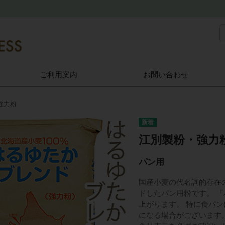
ご利用案内
お問い合わせ
強力粉
江別製粉・強力粉
パン用
国産小麦の代名詞的存在
ドしたパン用粉です。 
上がります。 特に食パ
になる場合がございます