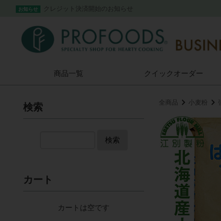
クレジット決済開始のお知らせ
お知らせ
商品一覧
クイック
オーダー
全商品
小麦粉
検索
検索
カート
カートは空です