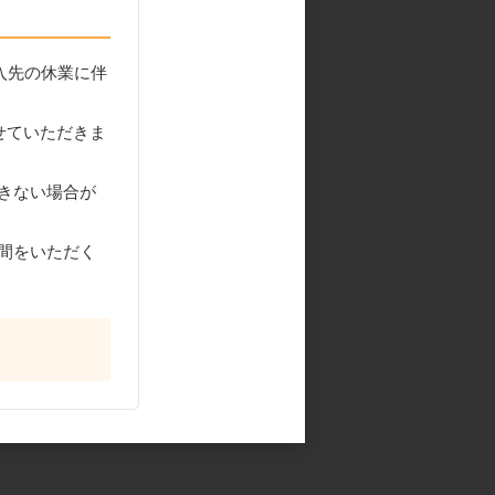
入先の休業に伴
せていただきま
きない場合が
間をいただく