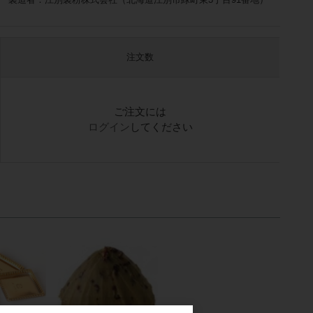
注文数
ご注文には
ログイン
してください