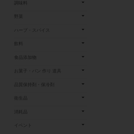
調味料
野菜
ハーブ・スパイス
飲料
食品添加物
お菓子・パン 作り 道具
品質保持剤・保冷剤
衛生品
消耗品
イベント