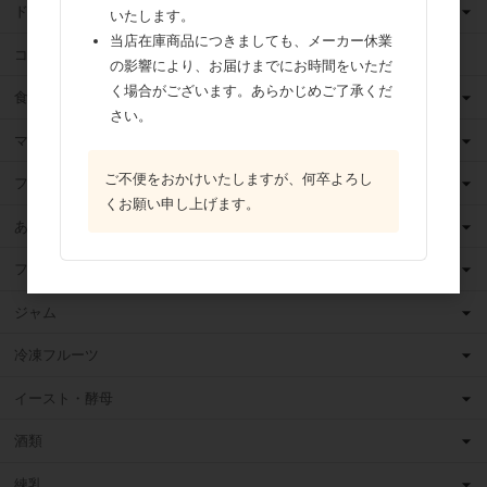
ドライフルーツ
いたします。
当店在庫商品につきましても、メーカー休業
ココア
の影響により、お届けまでにお時間をいただ
く場合がございます。あらかじめご了承くだ
食用油
さい。
マーガリン
ご不便をおかけいたしますが、何卒よろし
フィリング
くお願い申し上げます。
あんこ
フルーツ（果物）缶詰
ジャム
冷凍フルーツ
イースト・酵母
酒類
練乳