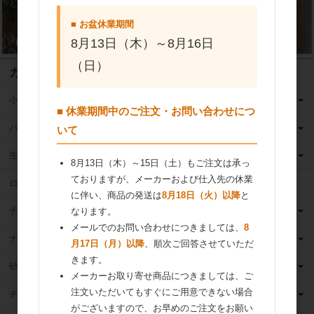
■ お盆休業期間
8月13日（木）～8月16日
（日）
カテゴリ
小麦粉
■ 休業期間中のご注文・お問い合わせにつ
バター
いて
生クリーム
8月13日（木）～15日（土）もご注文は承っ
ておりますが、メーカーおよび仕入先の休業
ロングライフ牛乳
に伴い、商品の発送は
8月18日（火）以降
と
チーズ
なります。
メールでのお問い合わせにつきましては、
8
ナッツ
月17日（月）以降
、順次ご回答させていただ
きます。
砂糖
メーカーお取り寄せ商品につきましては、ご
注文いただいてもすぐにご用意できない場合
チョコレート
がございますので、お早めのご注文をお願い