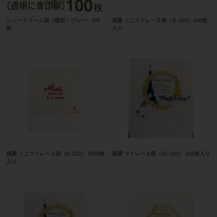
シュークリーム袋（透明・ブルー）100
福重 ミニマドレーヌ袋（Ｋ-103）100枚
枚
入り
福重 ミニマドレーヌ袋（K-103） 1000枚
福重 マドレーヌ袋（SL-103） 100枚入り
入り