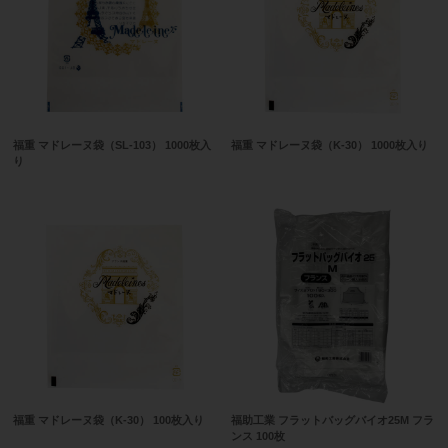
福重 マドレーヌ袋（SL-103） 1000枚入
福重 マドレーヌ袋（K-30） 1000枚入り
り
福重 マドレーヌ袋（K-30） 100枚入り
福助工業 フラットバッグバイオ25M フラ
ンス 100枚