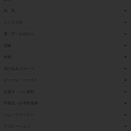
粉 乳
ミックス粉
栗・芋・かぼちゃ
胡麻
米粉
漬け込みフルーツ
ピューレ・ペースト
お菓子・パン材料
半製品・お手軽食材
ハム・ウインナー
デコレーション