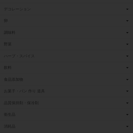
デコレーション
卵
調味料
野菜
ハーブ・スパイス
飲料
食品添加物
お菓子・パン 作り 道具
品質保持剤・保冷剤
衛生品
消耗品