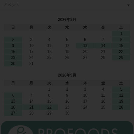
イベント
2026年8月
日
月
火
水
木
金
土
1
2
3
4
5
6
7
8
9
10
11
12
13
14
15
16
17
18
19
20
21
22
23
24
25
26
27
28
29
30
31
2026年9月
日
月
火
水
木
金
土
1
2
3
4
5
6
7
8
9
10
11
12
13
14
15
16
17
18
19
20
21
22
23
24
25
26
27
28
29
30