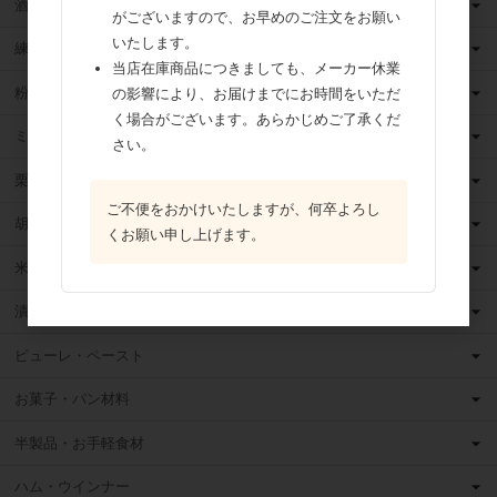
酒類
がございますので、お早めのご注文をお願い
いたします。
練乳
当店在庫商品につきましても、メーカー休業
粉 乳
の影響により、お届けまでにお時間をいただ
く場合がございます。あらかじめご了承くだ
ミックス粉
さい。
栗・芋・かぼちゃ
ご不便をおかけいたしますが、何卒よろし
胡麻
くお願い申し上げます。
米粉
漬け込みフルーツ
ピューレ・ペースト
お菓子・パン材料
半製品・お手軽食材
ハム・ウインナー