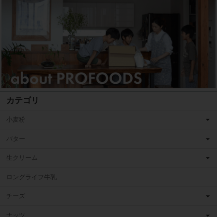
カテゴリ
小麦粉
バター
生クリーム
ロングライフ牛乳
チーズ
ナッツ