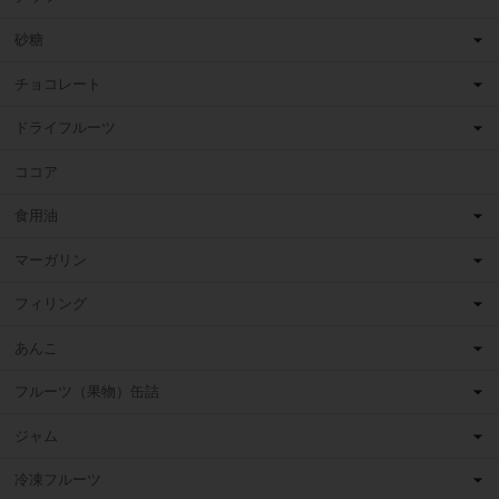
砂糖
チョコレート
ドライフルーツ
ココア
食用油
マーガリン
フィリング
あんこ
フルーツ（果物）缶詰
ジャム
冷凍フルーツ