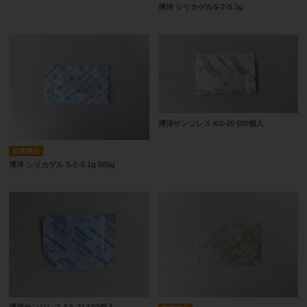
博洋 シリカゲルS-2-S 2g
博洋サンソレス KS-20 500個入
取寄商品
博洋 シリカゲル S-1-S 1g 500g