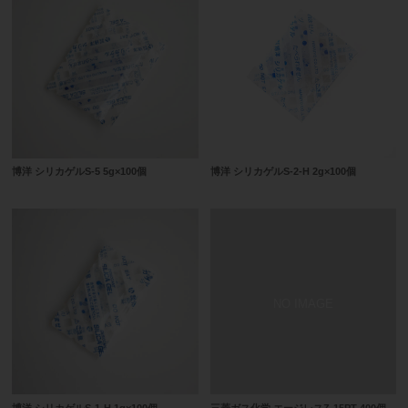
博洋 シリカゲルS-5 5g×100個
博洋 シリカゲルS-2-H 2g×100個
博洋 シリカゲルS-1-H 1g×100個
三菱ガス化学 エージレスZ-15PT 400個