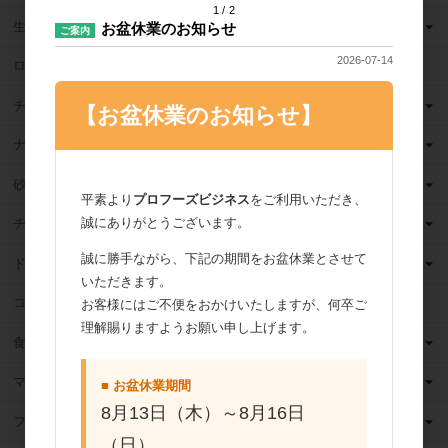
1
2
生クリーム
お盆休業のお知らせ
ご案内
2026-07-14
ロングライフ牛乳
チーズ
【お盆休業のお知らせ】
ナッツ
砂糖
平素より
プロフーズビジネス
をご利用いただき、
誠にありがとうございます。
チョコレート
誠に勝手ながら、下記の期間をお盆休業とさせて
ドライフルーツ
いただきます。
ココア
お客様にはご不便をおかけいたしますが、何卒ご
理解賜りますようお願い申し上げます。
食用油
マーガリン
■ お盆休業期間
8月13日（木）～8月16日
フィリング
（日）