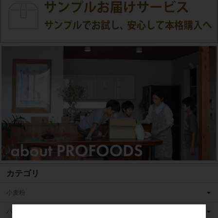
カテゴリ
小麦粉
バター