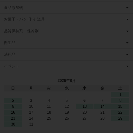
食品添加物
お菓子・パン 作り 道具
品質保持剤・保冷剤
衛生品
消耗品
イベント
2026年8月
日
月
火
水
木
金
土
1
2
3
4
5
6
7
8
9
10
11
12
13
14
15
16
17
18
19
20
21
22
23
24
25
26
27
28
29
30
31