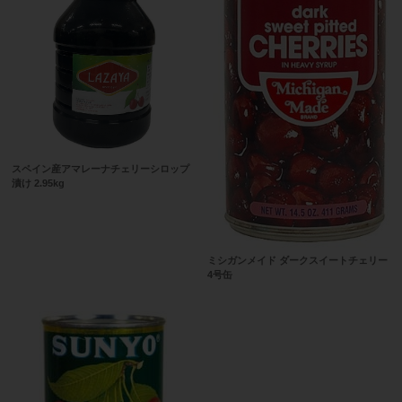
スペイン産アマレーナチェリーシロップ
漬け 2.95kg
ミシガンメイド ダークスイートチェリー
4号缶