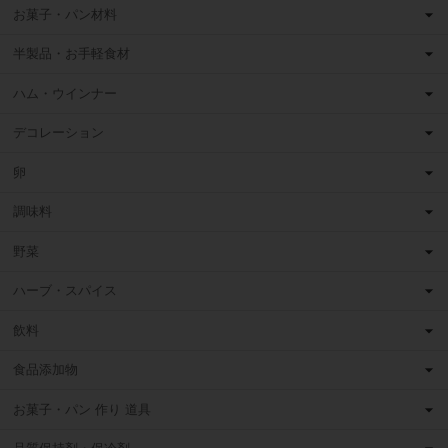
お菓子・パン材料
半製品・お手軽食材
ハム・ウインナー
デコレーション
卵
調味料
野菜
ハーブ・スパイス
飲料
食品添加物
お菓子・パン 作り 道具