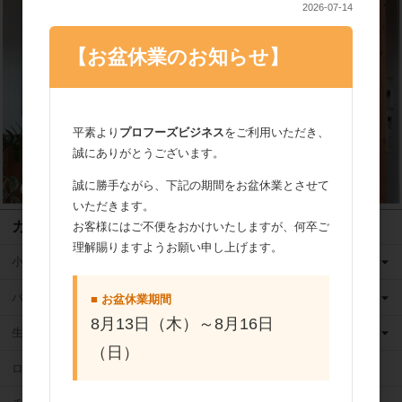
2026-07-14
【お盆休業のお知らせ】
平素より
プロフーズビジネス
をご利用いただき、
誠にありがとうございます。
誠に勝手ながら、下記の期間をお盆休業とさせて
いただきます。
カテゴリ
お客様にはご不便をおかけいたしますが、何卒ご
理解賜りますようお願い申し上げます。
小麦粉
バター
■ お盆休業期間
8月13日（木）～8月16日
生クリーム
（日）
ロングライフ牛乳