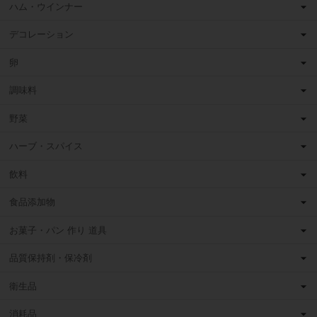
ハム・ウインナー
デコレーション
卵
調味料
野菜
ハーブ・スパイス
飲料
食品添加物
お菓子・パン 作り 道具
品質保持剤・保冷剤
衛生品
消耗品