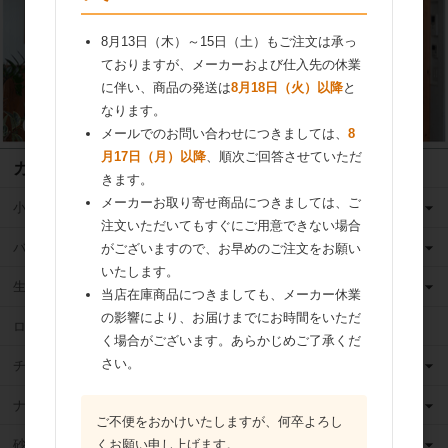
8月13日（木）～15日（土）もご注文は承っ
ておりますが、メーカーおよび仕入先の休業
に伴い、商品の発送は
8月18日（火）以降
と
なります。
メールでのお問い合わせにつきましては、
8
月17日（月）以降
、順次ご回答させていただ
カテゴリ
きます。
メーカーお取り寄せ商品につきましては、ご
小麦粉
注文いただいてもすぐにご用意できない場合
バター
がございますので、お早めのご注文をお願い
いたします。
生クリーム
当店在庫商品につきましても、メーカー休業
の影響により、お届けまでにお時間をいただ
ロングライフ牛乳
く場合がございます。あらかじめご了承くだ
さい。
チーズ
ナッツ
ご不便をおかけいたしますが、何卒よろし
砂糖
くお願い申し上げます。