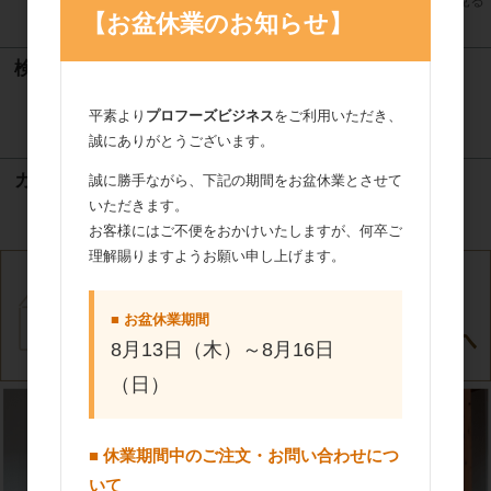
すべてのおすすめ商品を見る
【お盆休業のお知らせ】
検索
平素より
プロフーズビジネス
をご利用いただき、
検索
誠にありがとうございます。
カート
誠に勝手ながら、下記の期間をお盆休業とさせて
いただきます。
カートは空です
お客様にはご不便をおかけいたしますが、何卒ご
理解賜りますようお願い申し上げます。
■ お盆休業期間
8月13日（木）～8月16日
（日）
■ 休業期間中のご注文・お問い合わせにつ
いて