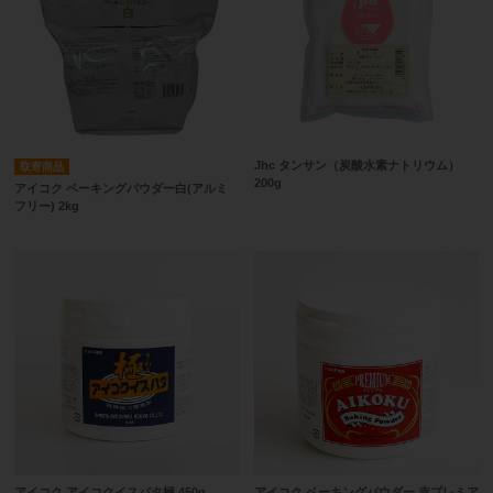
Jhc タンサン（炭酸水素ナトリウム）
取寄商品
200g
アイコク ベーキングパウダー白(アルミ
フリー) 2kg
アイコク アイコクイスパタ極 450g
アイコク ベーキングパウダー 赤プレミア