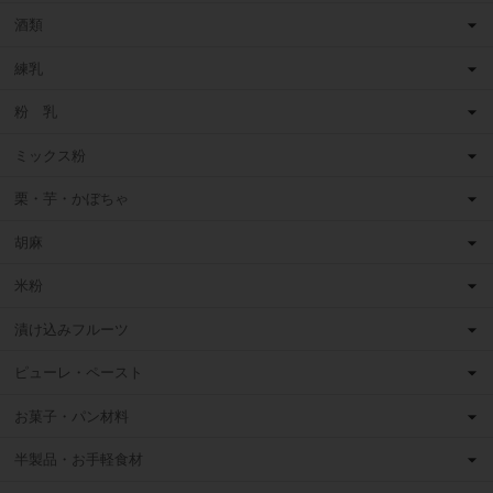
酒類
練乳
粉 乳
ミックス粉
栗・芋・かぼちゃ
胡麻
米粉
漬け込みフルーツ
ピューレ・ペースト
お菓子・パン材料
半製品・お手軽食材