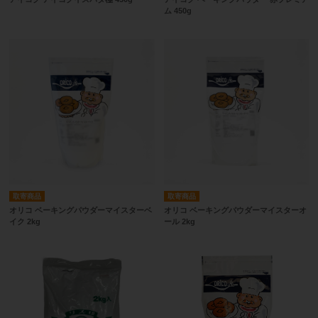
ム 450g
取寄商品
取寄商品
オリコ ベーキングパウダーマイスターベ
オリコ ベーキングパウダーマイスターオ
イク 2kg
ール 2kg