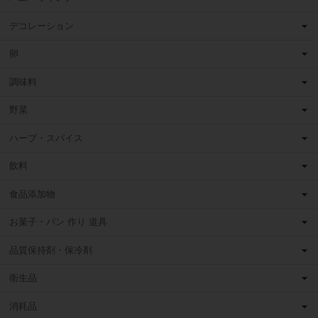
デコレーション
卵
調味料
野菜
ハーブ・スパイス
飲料
食品添加物
お菓子・パン 作り 道具
品質保持剤・保冷剤
衛生品
消耗品