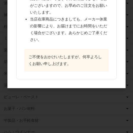
酒類
がございますので、お早めのご注文をお願い
いたします。
練乳
当店在庫商品につきましても、メーカー休業
の影響により、お届けまでにお時間をいただ
粉 乳
く場合がございます。あらかじめご了承くだ
ミックス粉
さい。
栗・芋・かぼちゃ
ご不便をおかけいたしますが、何卒よろし
胡麻
くお願い申し上げます。
米粉
漬け込みフルーツ
ピューレ・ペースト
お菓子・パン材料
半製品・お手軽食材
ハム・ウインナー