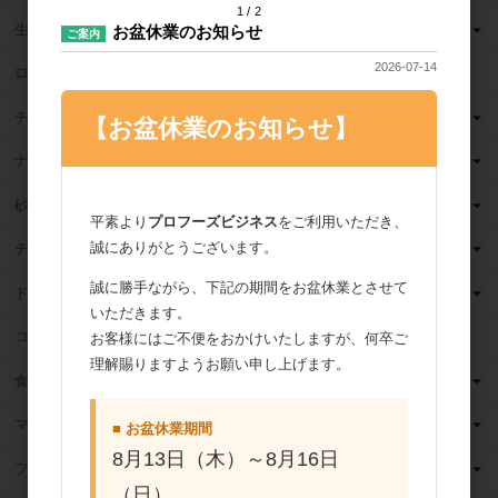
1
2
生クリーム
お盆休業のお知らせ
ご案内
2026-07-14
ロングライフ牛乳
チーズ
【お盆休業のお知らせ】
ナッツ
砂糖
平素より
プロフーズビジネス
をご利用いただき、
誠にありがとうございます。
チョコレート
誠に勝手ながら、下記の期間をお盆休業とさせて
ドライフルーツ
いただきます。
ココア
お客様にはご不便をおかけいたしますが、何卒ご
理解賜りますようお願い申し上げます。
食用油
マーガリン
■ お盆休業期間
8月13日（木）～8月16日
フィリング
（日）