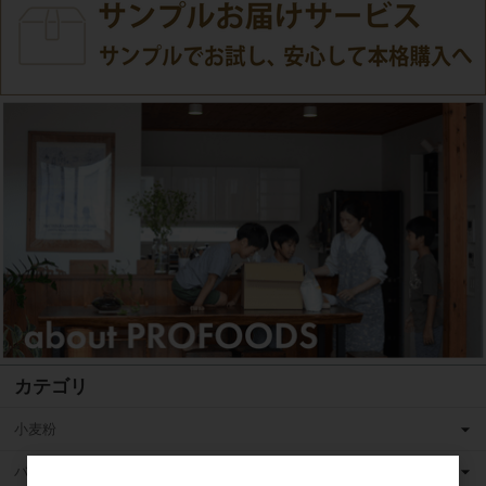
カテゴリ
小麦粉
バター