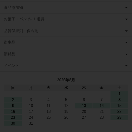
食品添加物
お菓子・パン 作り 道具
品質保持剤・保冷剤
衛生品
消耗品
イベント
2026年8月
日
月
火
水
木
金
土
1
2
3
4
5
6
7
8
9
10
11
12
13
14
15
16
17
18
19
20
21
22
23
24
25
26
27
28
29
30
31