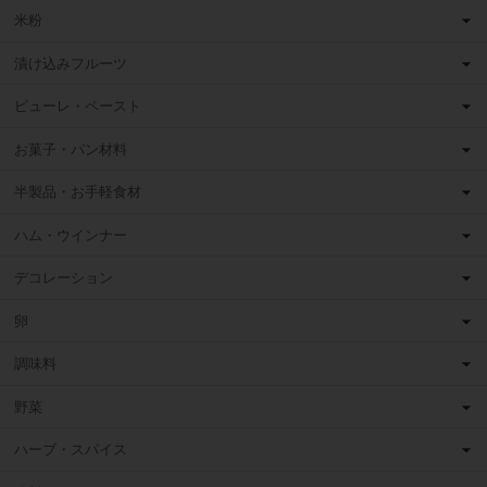
米粉
漬け込みフルーツ
ピューレ・ペースト
お菓子・パン材料
半製品・お手軽食材
ハム・ウインナー
デコレーション
卵
調味料
野菜
ハーブ・スパイス