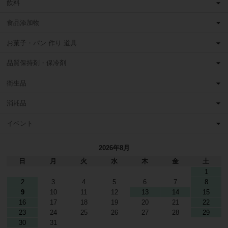
飲料
食品添加物
お菓子・パン 作り 道具
品質保持剤・保冷剤
衛生品
消耗品
イベント
2026年8月
日
月
火
水
木
金
土
1
2
3
4
5
6
7
8
9
10
11
12
13
14
15
16
17
18
19
20
21
22
23
24
25
26
27
28
29
30
31