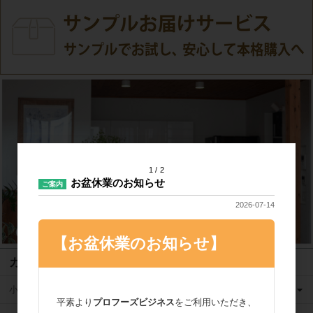
1
2
お盆休業のお知らせ
ご案内
2026-07-14
【お盆休業のお知らせ】
カテゴリ
小麦粉
平素より
プロフーズビジネス
をご利用いただき、