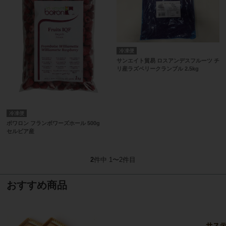
冷凍便
サンエイト貿易 ロスアンデスフルーツ チ
リ産ラズベリークランブル 2.5kg
冷凍便
ボワロン フランボワーズホール 500g
セルビア産
2
件中 1〜2件目
おすすめ商品