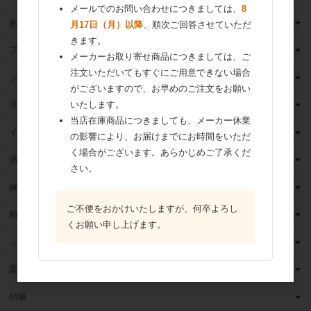
メールでのお問い合わせにつきましては、
8
あんこ
月17日（月）以降
、順次ご回答させていただ
きます。
フルーツ（果物）缶詰
メーカーお取り寄せ商品につきましては、ご
注文いただいてもすぐにご用意できない場合
ジャム
がございますので、お早めのご注文をお願い
冷凍フルーツ
いたします。
当店在庫商品につきましても、メーカー休業
イースト・酵母
の影響により、お届けまでにお時間をいただ
く場合がございます。あらかじめご了承くだ
酒類
さい。
練乳
ご不便をおかけいたしますが、何卒よろし
粉 乳
くお願い申し上げます。
ミックス粉
栗・芋・かぼちゃ
胡麻