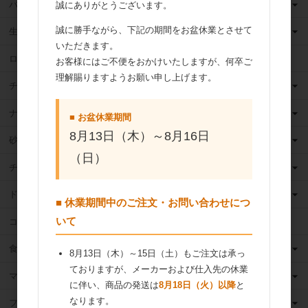
バター
誠にありがとうございます。
誠に勝手ながら、下記の期間をお盆休業とさせて
生クリーム
いただきます。
ロングライフ牛乳
お客様にはご不便をおかけいたしますが、何卒ご
理解賜りますようお願い申し上げます。
チーズ
ナッツ
■ お盆休業期間
8月13日（木）～8月16日
砂糖
（日）
チョコレート
ドライフルーツ
■ 休業期間中のご注文・お問い合わせにつ
いて
ココア
食用油
8月13日（木）～15日（土）もご注文は承っ
ておりますが、メーカーおよび仕入先の休業
マーガリン
に伴い、商品の発送は
8月18日（火）以降
と
なります。
フィリング