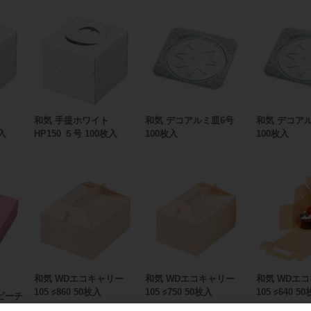
和気 手提ホワイト
和気 デコアルミ皿6号
和気 デコア
枚入
HP150 ５号 100枚入
100枚入
100枚入
和気 WDエコキャリー
和気 WDエコキャリー
和気 WDエ
105 ♯860 50枚入
105 ♯750 50枚入
105 ♯640 5
5ピーチ