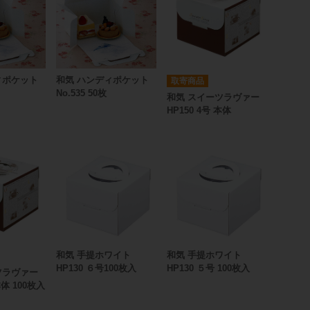
ィポケット
和気 ハンディポケット
取寄商品
No.535 50枚
和気 スイーツラヴァー
HP150 4号 本体
和気 手提ホワイト
和気 手提ホワイト
HP130 ６号100枚入
HP130 ５号 100枚入
ツラヴァー
本体 100枚入