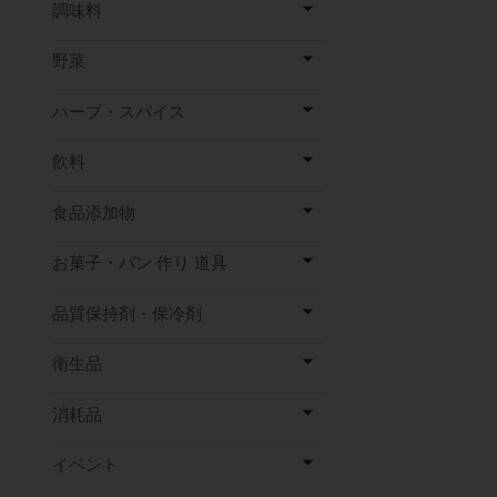
調味料
野菜
ハーブ・スパイス
飲料
食品添加物
お菓子・パン 作り 道具
品質保持剤・保冷剤
衛生品
消耗品
イベント