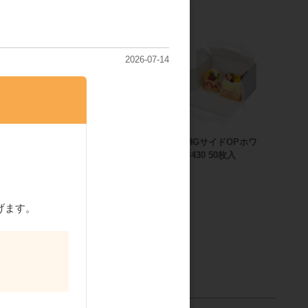
2026-07-14
ドOPホワ
和気 HGサイドOPホワ
和気 HGサイドOPホワ
0枚入
イト ♯535 50枚入
イト ♯430 50枚入
げます。