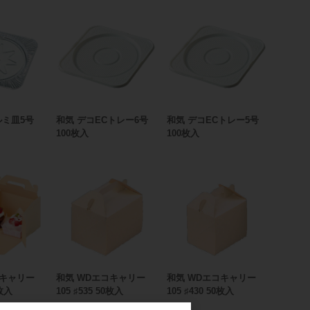
ルミ皿5号
和気 デコECトレー6号
和気 デコECトレー5号
100枚入
100枚入
コキャリー
和気 WDエコキャリー
和気 WDエコキャリー
0枚入
105 ♯535 50枚入
105 ♯430 50枚入