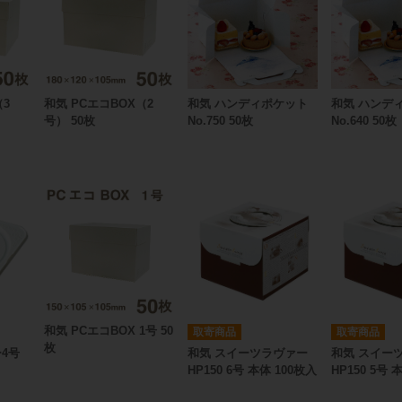
（3
和気 PCエコBOX（2
和気 ハンディポケット
和気 ハンデ
号） 50枚
No.750 50枚
No.640 50枚
和気 PCエコBOX 1号 50
取寄商品
取寄商品
枚
ー4号
和気 スイーツラヴァー
和気 スイー
HP150 6号 本体 100枚入
HP150 5号 