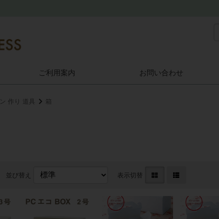
ご利用案内
お問い合わせ
ン 作り 道具
箱
並び替え
表示切替