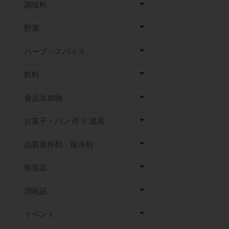
調味料
野菜
ハーブ・スパイス
飲料
食品添加物
お菓子・パン 作り 道具
品質保持剤・保冷剤
衛生品
消耗品
イベント