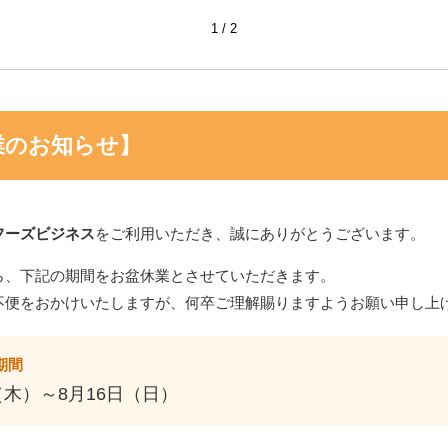
1
2
業のお知らせ】
フーズビジネス
をご利用いただき、誠にありがとうございます。
ら、下記の期間をお盆休業とさせていただきます。
不便をおかけいたしますが、何卒ご理解賜りますようお願い申し上
期間
（木）～8月16日（日）