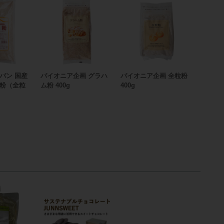
パン 国産
パイオニア企画 グラハ
パイオニア企画 全粒粉
粉（全粒
ム粉 400g
400g