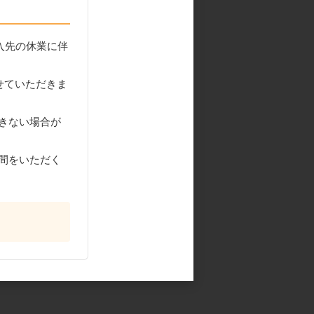
入先の休業に伴
せていただきま
きない場合が
間をいただく