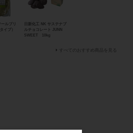
ワールブリ
日新化工 NK サステナブ
タイプ）
ルチョコレート JUNN
SWEET 10kg
すべてのおすすめ商品を見る