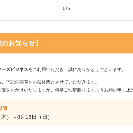
1
2
業のお知らせ】
フーズビジネス
をご利用いただき、誠にありがとうございます。
ら、下記の期間をお盆休業とさせていただきます。
不便をおかけいたしますが、何卒ご理解賜りますようお願い申し上
期間
（木）～8月16日（日）