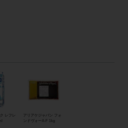
ク レフレ
アリアケジャパン フォ
ml
ンドヴォーA-F 1kg