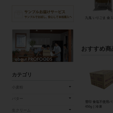
九鬼 いりごま 金 1
おすすめ商
カテゴリ
小麦粉
バター
雪印 食塩不使用バ
450g | 冷凍
生クリーム