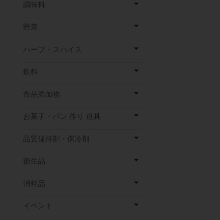
調味料
野菜
ハーブ・スパイス
飲料
食品添加物
お菓子・パン 作り 道具
品質保持剤・保冷剤
衛生品
消耗品
イベント