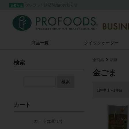
クレジット決済開始のお知らせ
お知らせ
商品一覧
クイック
オーダー
全商品
胡麻
検索
金ごま
検索
1
件中 1〜1件目
カート
カートは空です