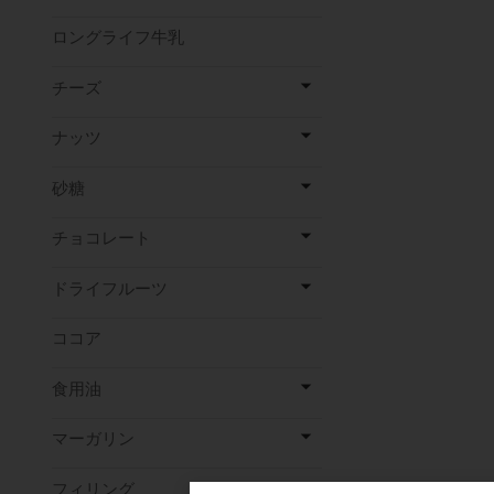
ロングライフ牛乳
チーズ
ナッツ
砂糖
チョコレート
ドライフルーツ
ココア
食用油
マーガリン
フィリング