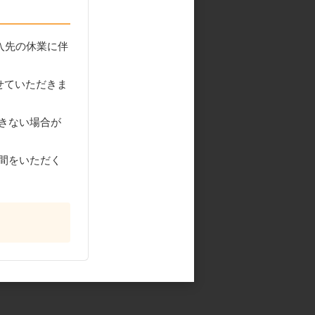
入先の休業に伴
せていただきま
きない場合が
間をいただく