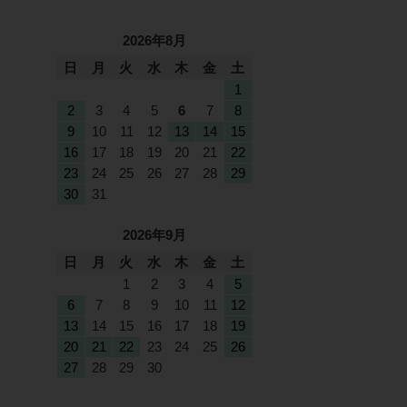
2026年8月
日
月
火
水
木
金
土
1
2
3
4
5
6
7
8
9
10
11
12
13
14
15
16
17
18
19
20
21
22
23
24
25
26
27
28
29
30
31
2026年9月
日
月
火
水
木
金
土
1
2
3
4
5
6
7
8
9
10
11
12
13
14
15
16
17
18
19
20
21
22
23
24
25
26
27
28
29
30