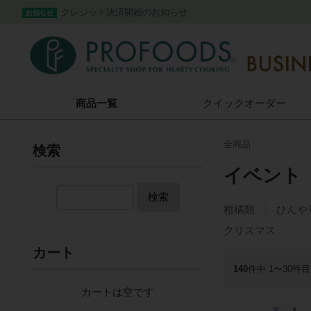
クレジット決済開始のお知らせ
お知らせ
商品一覧
クイック
オーダー
全商品
検索
イベント
検索
柑橘類
ひんや
クリスマス
カート
140
件中 1〜30件目
カートは空です