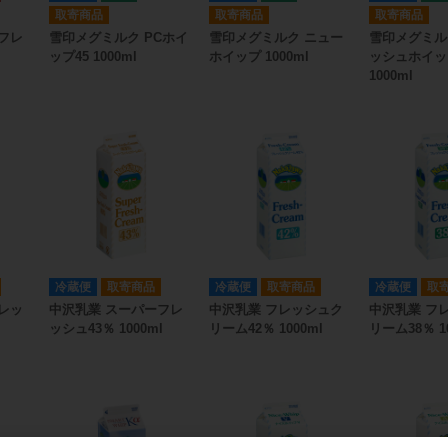
取寄商品
取寄商品
取寄商品
フレ
雪印メグミルク PCホイ
雪印メグミルク ニュー
雪印メグミル
ップ45 1000ml
ホイップ 1000ml
ッシュホイッ
1000ml
冷蔵便
取寄商品
冷蔵便
取寄商品
冷蔵便
取
レッ
中沢乳業 スーパーフレ
中沢乳業 フレッシュク
中沢乳業 フ
ッシュ43％ 1000ml
リーム42％ 1000ml
リーム38％ 1