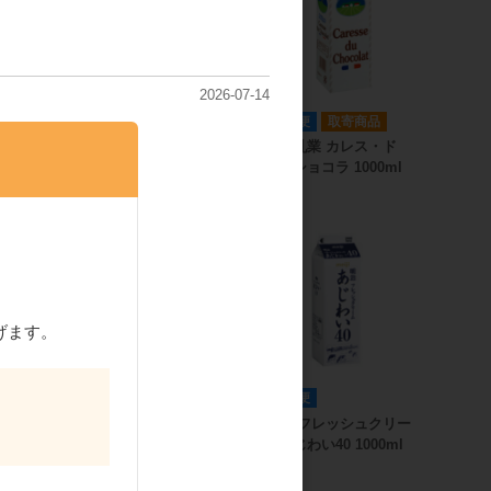
2026-07-14
寄商品
冷蔵便
取寄商品
冷蔵便
取寄商品
イスホイッ
中沢乳業 ナイスホイッ
中沢乳業 カレス・ド
プE 1000ml
ゥ・ショコラ 1000ml
げます。
寄商品
冷蔵便
取寄商品
冷蔵便
十勝フレッ
明治 北海道十勝フレッ
明治 フレッシュクリー
0ml
シュ35% 1000ml
ムあじわい40 1000ml