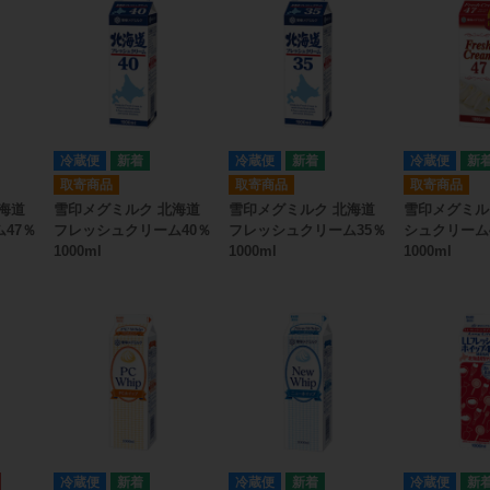
冷蔵便
冷蔵便
冷蔵便
取寄商品
取寄商品
取寄商品
海道
雪印メグミルク 北海道
雪印メグミルク 北海道
雪印メグミル
47％
フレッシュクリーム40％
フレッシュクリーム35％
シュクリーム
1000ml
1000ml
1000ml
冷蔵便
冷蔵便
冷蔵便