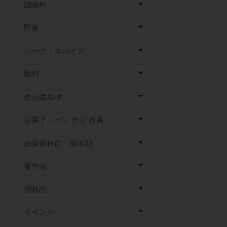
調味料
野菜
ハーブ・スパイス
飲料
食品添加物
お菓子・パン 作り 道具
品質保持剤・保冷剤
衛生品
消耗品
イベント