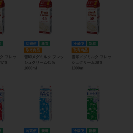
冷蔵便
冷蔵便
取寄商品
取寄商品
ク フレッ
雪印メグミルク フレッ
雪印メグミルク フレッ
47％
シュクリーム45％
シュクリーム38％
1000ml
1000ml
冷蔵便
冷蔵便