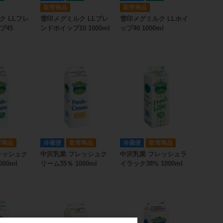
取寄商品
取寄商品
ク LLフレ
雪印メグミルク LLブレ
雪印メグミルク LLホイ
プ45
ンドホイップ10 1000ml
ップ40 1000ml
寄商品
冷蔵便
取寄商品
冷蔵便
取寄商品
レッシュク
中沢乳業 フレッシュク
中沢乳業 フレッシュラ
000ml
リーム35％ 1000ml
イラック38% 1000ml