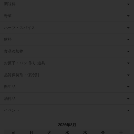
調味料
野菜
ハーブ・スパイス
飲料
食品添加物
お菓子・パン 作り 道具
品質保持剤・保冷剤
衛生品
消耗品
イベント
2026年8月
日
月
火
水
木
金
土