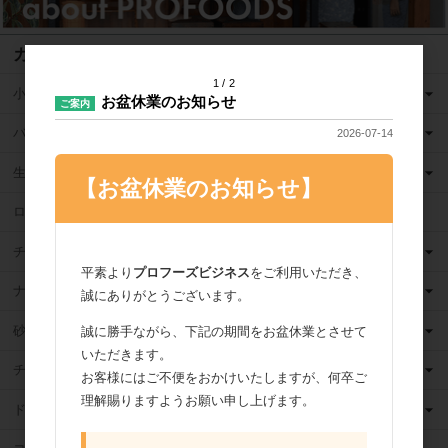
カテゴリ
1
2
小麦粉
お盆休業のお知らせ
ご案内
バター
2026-07-14
生クリーム
【お盆休業のお知らせ】
ロングライフ牛乳
チーズ
平素より
プロフーズビジネス
をご利用いただき、
ナッツ
誠にありがとうございます。
砂糖
誠に勝手ながら、下記の期間をお盆休業とさせて
いただきます。
チョコレート
お客様にはご不便をおかけいたしますが、何卒ご
理解賜りますようお願い申し上げます。
ドライフルーツ