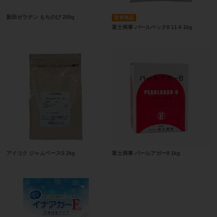
新田ゼラチン もちのび 200g
取寄商品
富士商事 パールペック8 11-6 1kg
アイコク ジャムベースS 2kg
富士商事 パールアガー8 1kg