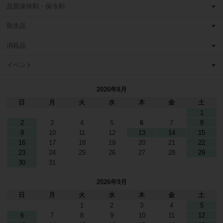
品質保持剤・保冷剤
衛生品
消耗品
イベント
2026年8月
日
月
火
水
木
金
土
1
2
3
4
5
6
7
8
9
10
11
12
13
14
15
16
17
18
19
20
21
22
23
24
25
26
27
28
29
30
31
2026年9月
日
月
火
水
木
金
土
1
2
3
4
5
6
7
8
9
10
11
12