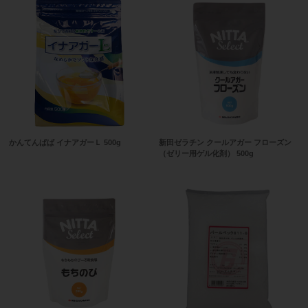
かんてんぱぱ イナアガーＬ 500g
新田ゼラチン クールアガー フローズン
（ゼリー用ゲル化剤） 500g