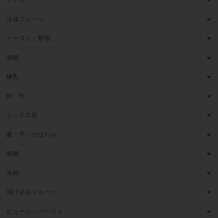
冷凍フルーツ
イースト・酵母
酒類
練乳
粉 乳
ミックス粉
栗・芋・かぼちゃ
胡麻
米粉
漬け込みフルーツ
ピューレ・ペースト