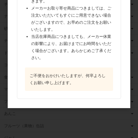
きます。
チーズ
メーカーお取り寄せ商品につきましては、ご
注文いただいてもすぐにご用意できない場合
ナッツ
がございますので、お早めのご注文をお願い
砂糖
いたします。
当店在庫商品につきましても、メーカー休業
チョコレート
の影響により、お届けまでにお時間をいただ
く場合がございます。あらかじめご了承くだ
ドライフルーツ
さい。
ココア
ご不便をおかけいたしますが、何卒よろし
食用油
くお願い申し上げます。
マーガリン
フィリング
あんこ
フルーツ（果物）缶詰
ジャム