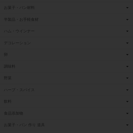
お菓子・パン材料
半製品・お手軽食材
ハム・ウインナー
デコレーション
卵
調味料
野菜
ハーブ・スパイス
飲料
食品添加物
お菓子・パン 作り 道具