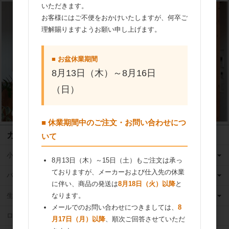
いただきます。
お客様にはご不便をおかけいたしますが、何卒ご
理解賜りますようお願い申し上げます。
■ お盆休業期間
8月13日（木）～8月16日
（日）
■ 休業期間中のご注文・お問い合わせにつ
カテゴリ
いて
小麦粉
8月13日（木）～15日（土）もご注文は承っ
ておりますが、メーカーおよび仕入先の休業
バター
に伴い、商品の発送は
8月18日（火）以降
と
生クリーム
なります。
メールでのお問い合わせにつきましては、
8
ロングライフ牛乳
月17日（月）以降
、順次ご回答させていただ