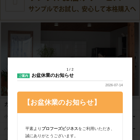
1
2
お盆休業のお知らせ
ご案内
2026-07-14
【お盆休業のお知らせ】
カテゴリ
小麦粉
平素より
プロフーズビジネス
をご利用いただき、
バター
誠にありがとうございます。