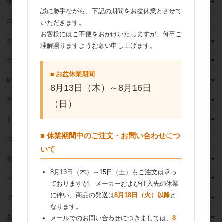
生クリーム
誠に勝手ながら、下記の期間をお盆休業とさせて
ロングライフ牛乳
いただきます。
お客様にはご不便をおかけいたしますが、何卒ご
チーズ
理解賜りますようお願い申し上げます。
ナッツ
■ お盆休業期間
砂糖
8月13日（木）～8月16日
チョコレート
（日）
ドライフルーツ
■ 休業期間中のご注文・お問い合わせにつ
ココア
いて
食用油
8月13日（木）～15日（土）もご注文は承っ
マーガリン
ておりますが、メーカーおよび仕入先の休業
に伴い、商品の発送は
8月18日（火）以降
と
フィリング
なります。
あんこ
メールでのお問い合わせにつきましては、
8