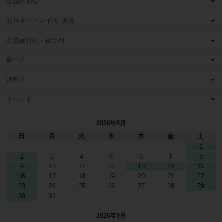
食品添加物
お菓子・パン 作り 道具
品質保持剤・保冷剤
衛生品
消耗品
イベント
2026年8月
日
月
火
水
木
金
土
1
2
3
4
5
6
7
8
9
10
11
12
13
14
15
16
17
18
19
20
21
22
23
24
25
26
27
28
29
30
31
2026年9月