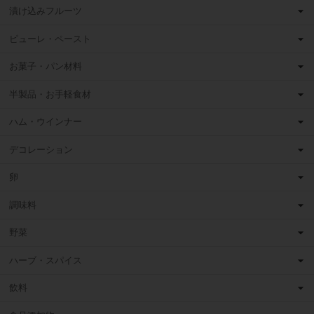
漬け込みフルーツ
ピューレ・ペースト
お菓子・パン材料
半製品・お手軽食材
ハム・ウインナー
デコレーション
卵
調味料
野菜
ハーブ・スパイス
飲料