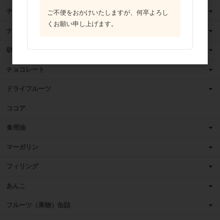
チーズ
ご不便をおかけいたしますが、何卒よろし
くお願い申し上げます。
ナッツ
砂糖
チョコレート
ドライフルーツ
ココア
食用油
マーガリン
フィリング
あんこ
フルーツ（果物）缶詰