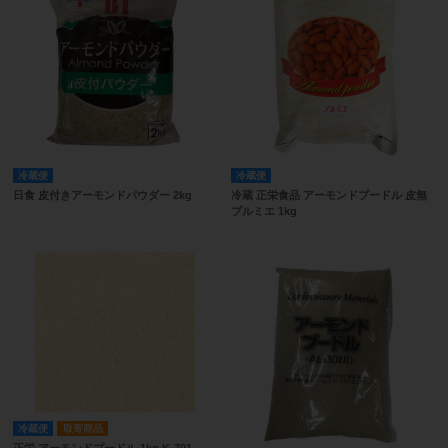
冷蔵便
冷蔵便
日食 皮付きアーモンドパウダー 2kg
冷蔵 正栄食品 アーモンドプードル 皮無
プルミエ 1kg
冷蔵便
取寄商品
正栄 アーモンドプードル 1kg K-701