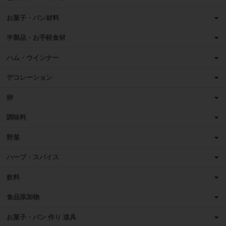
お菓子・パン材料
半製品・お手軽食材
ハム・ウインナー
デコレーション
卵
調味料
野菜
ハーブ・スパイス
飲料
食品添加物
お菓子・パン 作り 道具