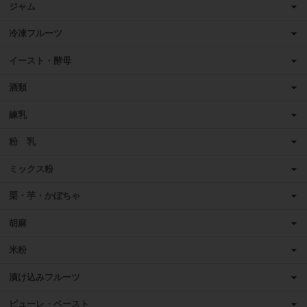
ジャム
冷凍フルーツ
イースト・酵母
酒類
練乳
粉 乳
ミックス粉
栗・芋・かぼちゃ
胡麻
米粉
漬け込みフルーツ
ピューレ・ペースト