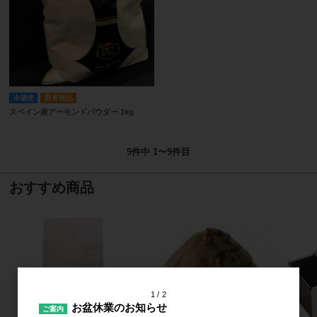
冷蔵便
取寄商品
スペイン産アーモンドパウダー 1kg
9
件中 1〜9件目
おすすめ商品
1
2
お盆休業のお知らせ
ご案内