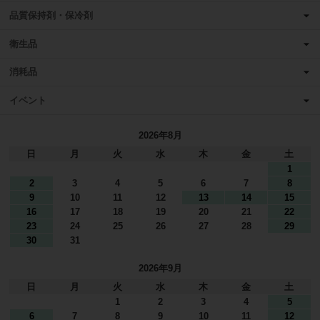
品質保持剤・保冷剤
衛生品
消耗品
イベント
2026年8月
日
月
火
水
木
金
土
1
2
3
4
5
6
7
8
9
10
11
12
13
14
15
16
17
18
19
20
21
22
23
24
25
26
27
28
29
30
31
2026年9月
日
月
火
水
木
金
土
1
2
3
4
5
6
7
8
9
10
11
12