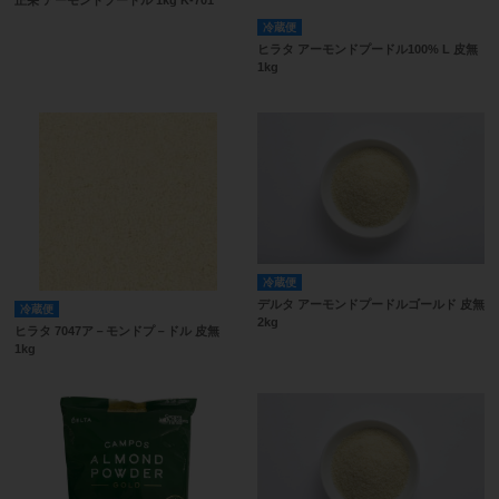
冷蔵便
ヒラタ アーモンドプードル100% L 皮無
1kg
冷蔵便
デルタ アーモンドプードルゴールド 皮無
冷蔵便
2kg
ヒラタ 7047ア－モンドプ－ドル 皮無
1kg