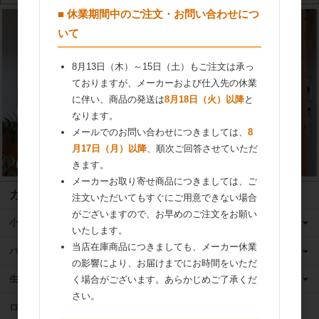
■ 休業期間中のご注文・お問い合わせにつ
いて
8月13日（木）～15日（土）もご注文は承っ
ておりますが、メーカーおよび仕入先の休業
に伴い、商品の発送は
8月18日（火）以降
と
なります。
メールでのお問い合わせにつきましては、
8
月17日（月）以降
、順次ご回答させていただ
きます。
メーカーお取り寄せ商品につきましては、ご
カテゴリ
注文いただいてもすぐにご用意できない場合
がございますので、お早めのご注文をお願い
小麦粉
いたします。
当店在庫商品につきましても、メーカー休業
バター
の影響により、お届けまでにお時間をいただ
生クリーム
く場合がございます。あらかじめご了承くだ
さい。
ロングライフ牛乳