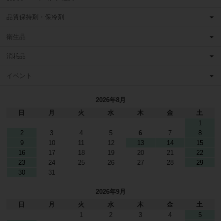
品質保持剤・保冷剤
衛生品
消耗品
イベント
2026年8月
日
月
火
水
木
金
土
1
2
3
4
5
6
7
8
9
10
11
12
13
14
15
16
17
18
19
20
21
22
23
24
25
26
27
28
29
30
31
2026年9月
日
月
火
水
木
金
土
1
2
3
4
5