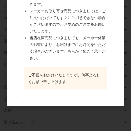
きます。
ジャム
メーカーお取り寄せ商品につきましては、ご
注文いただいてもすぐにご用意できない場合
冷凍フルーツ
がございますので、お早めのご注文をお願い
イースト・酵母
いたします。
当店在庫商品につきましても、メーカー休業
酒類
の影響により、お届けまでにお時間をいただ
く場合がございます。あらかじめご了承くだ
練乳
さい。
粉 乳
ご不便をおかけいたしますが、何卒よろし
ミックス粉
くお願い申し上げます。
栗・芋・かぼちゃ
胡麻
米粉
漬け込みフルーツ