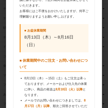
いただきます。
チーズ
お客様にはご不便をおかけいたしますが、何卒ご
理解賜りますようお願い申し上げます。
ナッツ
砂糖
■ お盆休業期間
8月13日（木）～8月16日
チョコレート
（日）
ドライフルーツ
ココア
■ 休業期間中のご注文・お問い合わせにつ
食用油
いて
マーガリン
8月13日（木）～15日（土）もご注文は承っ
ておりますが、メーカーおよび仕入先の休業
フィリング
に伴い、商品の発送は
8月18日（火）以降
と
あんこ
なります。
メールでのお問い合わせにつきましては、
8
フルーツ（果物）缶詰
月17日（月）以降
、順次ご回答させていただ