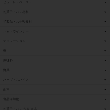
ピューレ・ペースト
お菓子・パン材料
半製品・お手軽食材
ハム・ウインナー
デコレーション
卵
調味料
野菜
ハーブ・スパイス
飲料
食品添加物
お菓子・パン 作り 道具