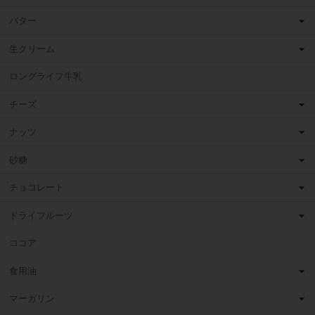
バター
生クリーム
ロングライフ牛乳
チーズ
ナッツ
砂糖
チョコレート
ドライフルーツ
ココア
食用油
マーガリン