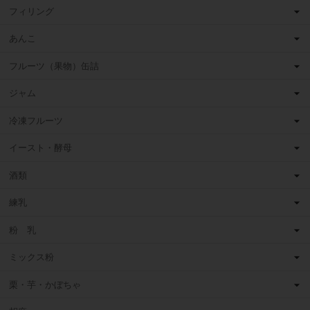
フィリング
あんこ
フルーツ（果物）缶詰
ジャム
冷凍フルーツ
イースト・酵母
酒類
練乳
粉 乳
ミックス粉
栗・芋・かぼちゃ