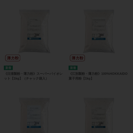
《日清製粉・薄力粉》スーパーバイオレ
《江別製粉・薄力粉》100%HOKKAIDO
ット【1kg】（チャック袋入）
菓子用粉【1kg】