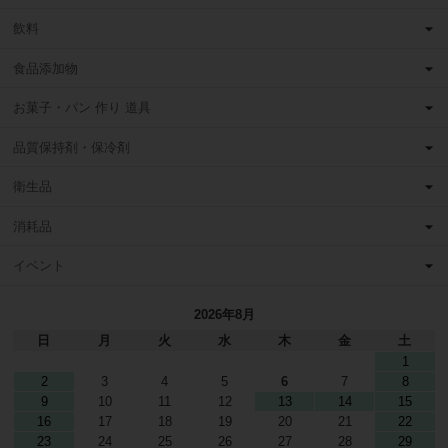
飲料
食品添加物
お菓子・パン 作り 道具
品質保持剤・保冷剤
衛生品
消耗品
イベント
2026年8月
日
月
火
水
木
金
土
1
2
3
4
5
6
7
8
9
10
11
12
13
14
15
16
17
18
19
20
21
22
23
24
25
26
27
28
29