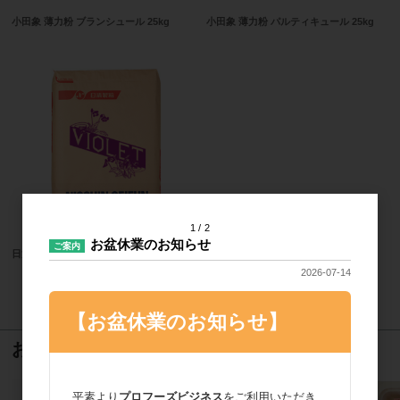
小田象 薄力粉 ブランシュール 25kg
小田象 薄力粉 パルティキュール 25kg
1
2
お盆休業のお知らせ
ご案内
日清製粉 バイオレット 25kg
2026-07-14
15
件中 1〜15件目
【お盆休業のお知らせ】
おすすめ商品
平素より
プロフーズビジネス
をご利用いただき、