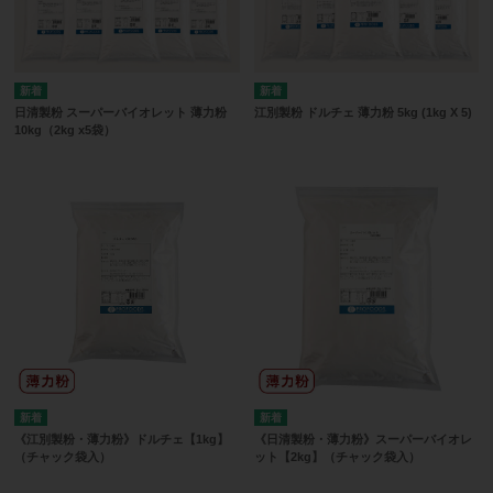
日清製粉 スーパーバイオレット 薄力粉
江別製粉 ドルチェ 薄力粉 5kg (1kg X 5)
10kg（2kg x5袋）
《江別製粉・薄力粉》ドルチェ【1kg】
《日清製粉・薄力粉》スーパーバイオレ
（チャック袋入）
ット【2kg】（チャック袋入）