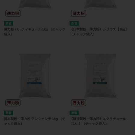
薄力粉 パルティキュール 1kg （チャック
《日本製粉・薄力粉》シリウス【1kg】
袋入）
（チャック袋入）
日本製粉・薄力粉 アンシャンテ 1kg （チ
《日清製粉・薄力粉》エクリチュール
ャック袋入）
【1kg】（チャック袋入）