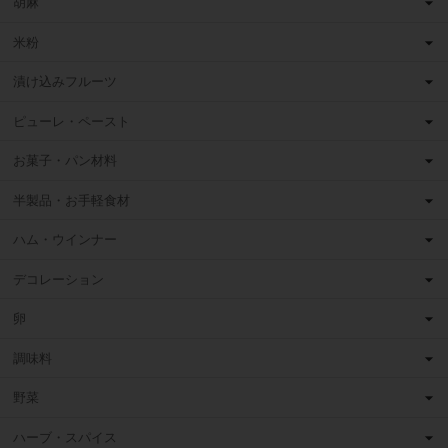
胡麻
米粉
漬け込みフルーツ
ピューレ・ペースト
お菓子・パン材料
半製品・お手軽食材
ハム・ウインナー
デコレーション
卵
調味料
野菜
ハーブ・スパイス