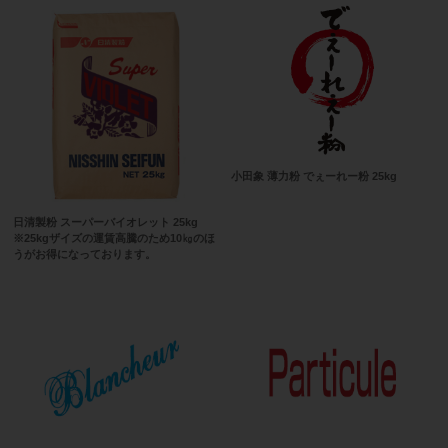
小田象 薄力粉 でぇーれー粉 25kg
日清製粉 スーパーバイオレット 25kg
※25kgザイズの運賃高騰のため10㎏のほ
うがお得になっております。