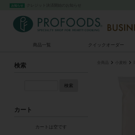
クレジット決済開始のお知らせ
お知らせ
商品一覧
クイック
オーダー
全商品
小麦粉
検索
検索
カート
カートは空です