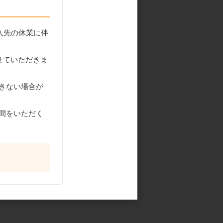
入先の休業に伴
せていただきま
きない場合が
間をいただく