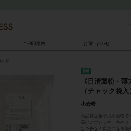
ご利用案内
お問い合わせ
薄力粉
《日清製粉・薄
（チャック袋入
小麦粉
高品質な菓子用小麦粉で
高いスポンジケーキやク
は予告なく変更になる場