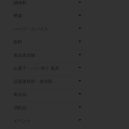
調味料
野菜
ハーブ・スパイス
飲料
食品添加物
お菓子・パン 作り 道具
品質保持剤・保冷剤
衛生品
消耗品
イベント