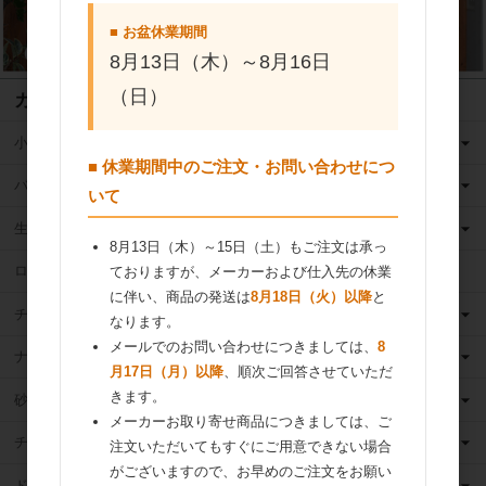
■ お盆休業期間
8月13日（木）～8月16日
（日）
カテゴリ
小麦粉
■ 休業期間中のご注文・お問い合わせにつ
バター
いて
生クリーム
8月13日（木）～15日（土）もご注文は承っ
ロングライフ牛乳
ておりますが、メーカーおよび仕入先の休業
に伴い、商品の発送は
8月18日（火）以降
と
チーズ
なります。
メールでのお問い合わせにつきましては、
8
ナッツ
月17日（月）以降
、順次ご回答させていただ
きます。
砂糖
メーカーお取り寄せ商品につきましては、ご
チョコレート
注文いただいてもすぐにご用意できない場合
がございますので、お早めのご注文をお願い
ドライフルーツ