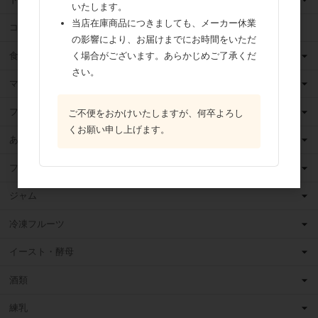
いたします。
当店在庫商品につきましても、メーカー休業
ココア
の影響により、お届けまでにお時間をいただ
食用油
く場合がございます。あらかじめご了承くだ
さい。
マーガリン
フィリング
ご不便をおかけいたしますが、何卒よろし
くお願い申し上げます。
あんこ
フルーツ（果物）缶詰
ジャム
冷凍フルーツ
イースト・酵母
酒類
練乳