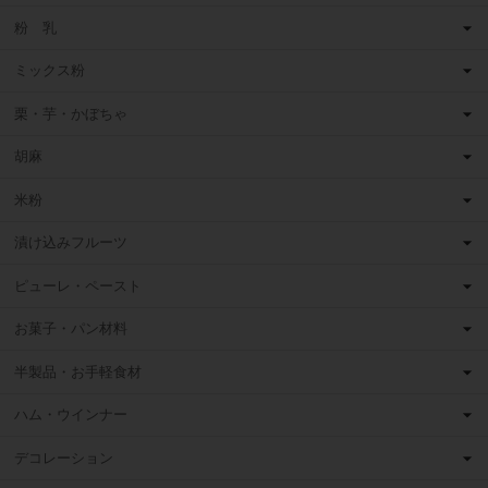
粉 乳
ミックス粉
栗・芋・かぼちゃ
胡麻
米粉
漬け込みフルーツ
ピューレ・ペースト
お菓子・パン材料
半製品・お手軽食材
ハム・ウインナー
デコレーション