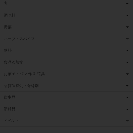
卵
調味料
野菜
ハーブ・スパイス
飲料
食品添加物
お菓子・パン 作り 道具
品質保持剤・保冷剤
衛生品
消耗品
イベント