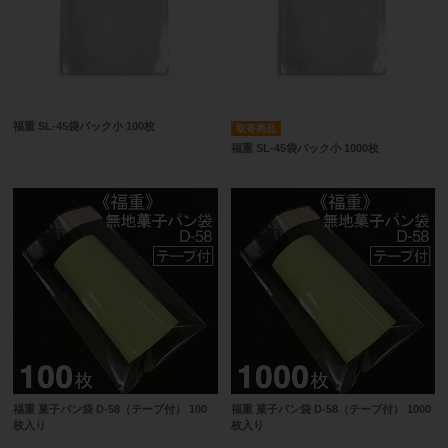
福重 SL-45袋パック小 100枚
取寄商品
福重 SL-45袋パック小 1000枚
福重 菓子パン袋 D-58（テープ付） 100
福重 菓子パン袋 D-58（テープ付） 1000
枚入り
枚入り