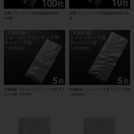
天満 パウンドケーキ個包装袋XF8400
天満 パウンドケーキ個包装袋XF8400 10
100枚
枚
天満紙器 スモールシフォンケーキ用 ラッ
天満紙器 シフォンケーキ用 ラッピング袋
ピング袋（XF8000
（XF8200）