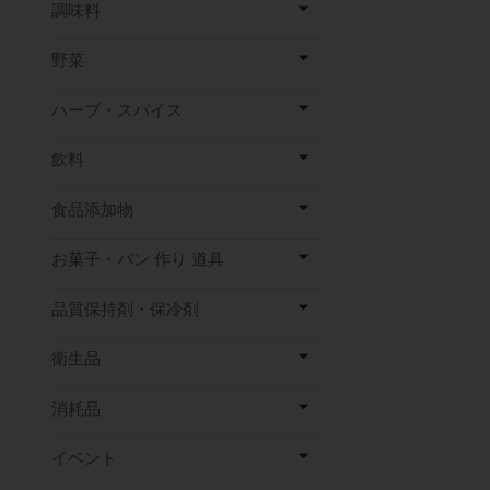
調味料
野菜
ハーブ・スパイス
飲料
食品添加物
お菓子・パン 作り 道具
品質保持剤・保冷剤
衛生品
消耗品
イベント