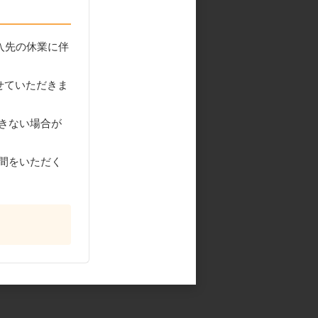
入先の休業に伴
せていただきま
きない場合が
間をいただく