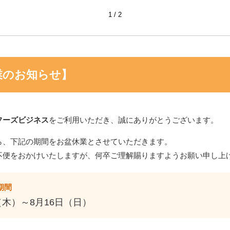
1
2
業のお知らせ】
フーズビジネス
をご利用いただき、誠にありがとうございます。
ら、下記の期間をお盆休業とさせていただきます。
不便をおかけいたしますが、何卒ご理解賜りますようお願い申し上
期間
（木）～8月16日（日）