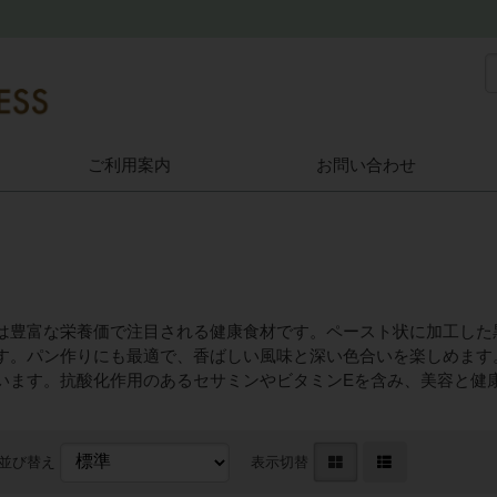
ご利用案内
お問い合わせ
は豊富な栄養価で注目される健康食材です。ペースト状に加工した
す。パン作りにも最適で、香ばしい風味と深い色合いを楽しめます
います。抗酸化作用のあるセサミンやビタミンEを含み、美容と健
並び替え
表示切替