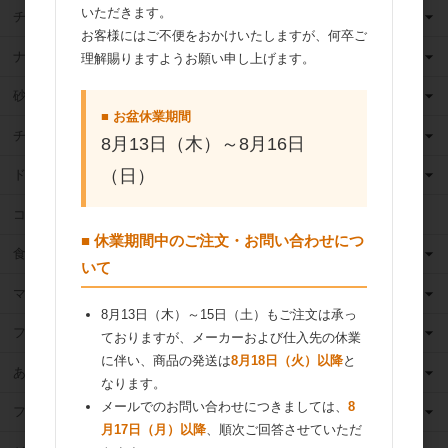
いただきます。
チーズ
お客様にはご不便をおかけいたしますが、何卒ご
ナッツ
理解賜りますようお願い申し上げます。
砂糖
■ お盆休業期間
チョコレート
8月13日（木）～8月16日
（日）
ドライフルーツ
ココア
■ 休業期間中のご注文・お問い合わせにつ
食用油
いて
マーガリン
8月13日（木）～15日（土）もご注文は承っ
フィリング
ておりますが、メーカーおよび仕入先の休業
に伴い、商品の発送は
8月18日（火）以降
と
あんこ
なります。
メールでのお問い合わせにつきましては、
8
フルーツ（果物）缶詰
月17日（月）以降
、順次ご回答させていただ