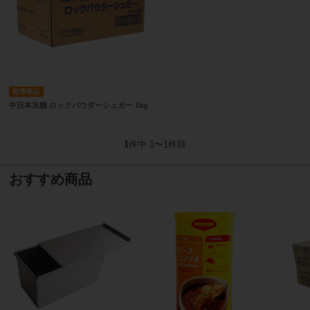
取寄商品
中日本氷糖 ロックパウダーシュガー 1kg
1
件中 1〜1件目
おすすめ商品