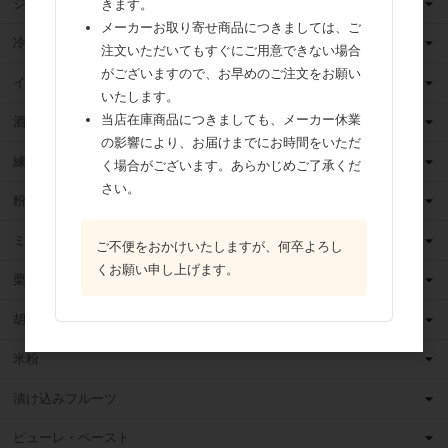
ジャム
きます。
メーカーお取り寄せ商品につきましては、ご
冷凍フルーツ
注文いただいてもすぐにご用意できない場合
がございますので、お早めのご注文をお願い
イースト・酵母
いたします。
当店在庫商品につきましても、メーカー休業
酒類
の影響により、お届けまでにお時間をいただ
練乳
く場合がございます。あらかじめご了承くだ
さい。
粉 乳
ミックス粉
ご不便をおかけいたしますが、何卒よろし
くお願い申し上げます。
栗・芋・かぼちゃ
胡麻
米粉
漬け込みフルーツ
ピューレ・ペースト