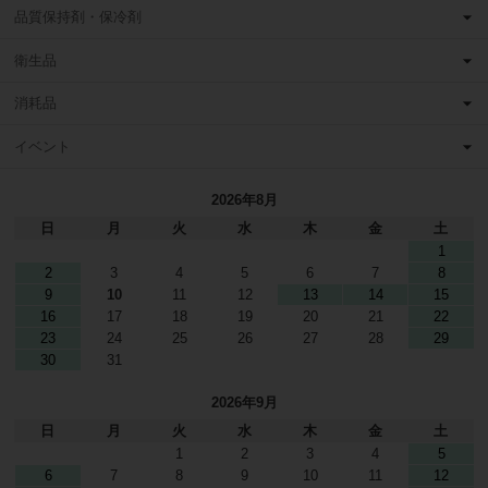
品質保持剤・保冷剤
衛生品
消耗品
イベント
2026年8月
日
月
火
水
木
金
土
1
2
3
4
5
6
7
8
9
10
11
12
13
14
15
16
17
18
19
20
21
22
23
24
25
26
27
28
29
30
31
2026年9月
日
月
火
水
木
金
土
1
2
3
4
5
6
7
8
9
10
11
12