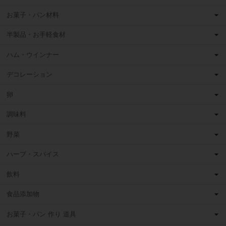
お菓子・パン材料
半製品・お手軽食材
ハム・ウインナー
デコレーション
卵
調味料
野菜
ハーブ・スパイス
飲料
食品添加物
お菓子・パン 作り 道具