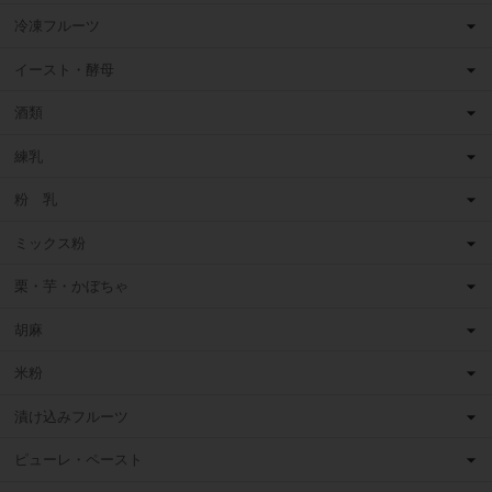
冷凍フルーツ
イースト・酵母
酒類
練乳
粉 乳
ミックス粉
栗・芋・かぼちゃ
胡麻
米粉
漬け込みフルーツ
ピューレ・ペースト