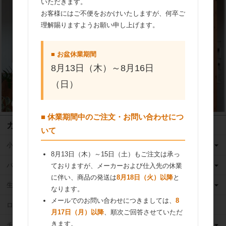
いただきます。
お客様にはご不便をおかけいたしますが、何卒ご
理解賜りますようお願い申し上げます。
■ お盆休業期間
8月13日（木）～8月16日
（日）
■ 休業期間中のご注文・お問い合わせにつ
カテゴリ
いて
小麦粉
8月13日（木）～15日（土）もご注文は承っ
バター
ておりますが、メーカーおよび仕入先の休業
に伴い、商品の発送は
8月18日（火）以降
と
生クリーム
なります。
メールでのお問い合わせにつきましては、
8
ロングライフ牛乳
月17日（月）以降
、順次ご回答させていただ
きます。
チーズ