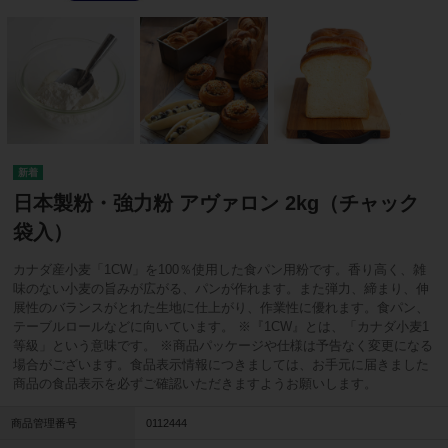
日本製粉・強力粉 アヴァロン 2kg（チャック
袋入）
カナダ産小麦「1CW」を100％使用した食パン用粉です。香り高く、雑
味のない小麦の旨みが広がる、パンが作れます。また弾力、締まり、伸
展性のバランスがとれた生地に仕上がり、作業性に優れます。食パン、
テーブルロールなどに向いています。 ※『1CW』とは、「カナダ小麦1
等級」という意味です。 ※商品パッケージや仕様は予告なく変更になる
場合がございます。食品表示情報につきましては、お手元に届きました
商品の食品表示を必ずご確認いただきますようお願いします。
商品管理番号
0112444