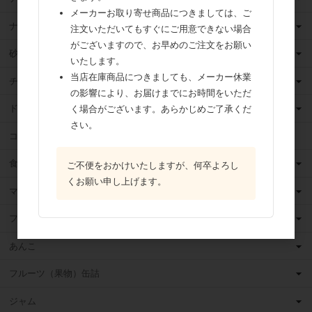
メーカーお取り寄せ商品につきましては、ご
ナッツ
注文いただいてもすぐにご用意できない場合
がございますので、お早めのご注文をお願い
砂糖
いたします。
当店在庫商品につきましても、メーカー休業
チョコレート
の影響により、お届けまでにお時間をいただ
ドライフルーツ
く場合がございます。あらかじめご了承くだ
さい。
ココア
食用油
ご不便をおかけいたしますが、何卒よろし
くお願い申し上げます。
マーガリン
フィリング
あんこ
フルーツ（果物）缶詰
ジャム