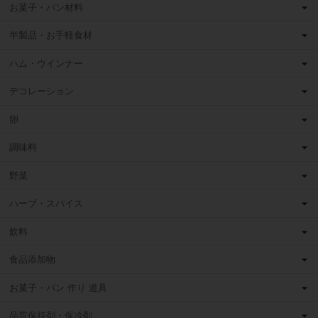
お菓子・パン材料
半製品・お手軽食材
ハム・ウインナー
デコレーション
卵
調味料
野菜
ハーブ・スパイス
飲料
食品添加物
お菓子・パン 作り 道具
品質保持剤・保冷剤