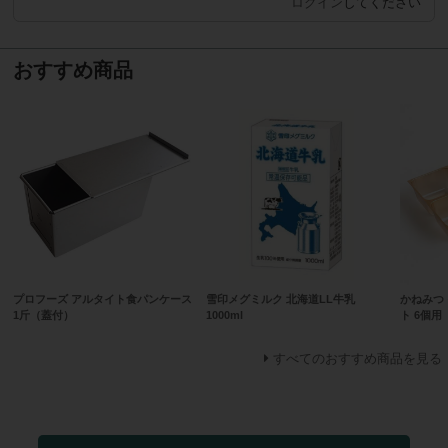
ログイン
してください
おすすめ商品
プロフーズ アルタイト食パンケース
雪印メグミルク 北海道LL牛乳
かねみつ
1斤（蓋付）
1000ml
ト 6個用
すべてのおすすめ商品を見る