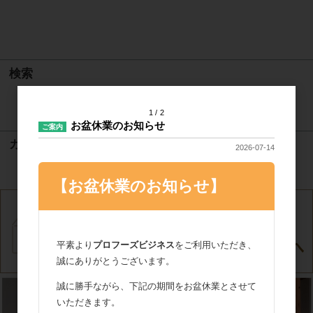
検索
検索
1
2
お盆休業のお知らせ
ご案内
カート
2026-07-14
カートは空です
【お盆休業のお知らせ】
平素より
プロフーズビジネス
をご利用いただき、
誠にありがとうございます。
誠に勝手ながら、下記の期間をお盆休業とさせて
いただきます。