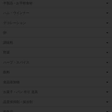
半製品・お手軽食材
ハム・ウインナー
デコレーション
卵
調味料
野菜
ハーブ・スパイス
飲料
食品添加物
お菓子・パン 作り 道具
品質保持剤・保冷剤
衛生品