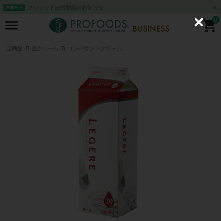
クレジット決済開始のお知らせ
お知らせ
0
C
l
o
s
全商品
生クリーム
コンパウンドクリーム
e