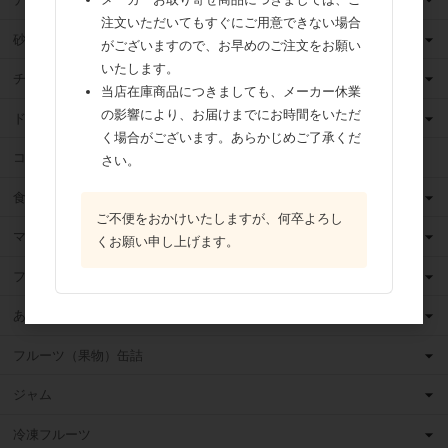
注文いただいてもすぐにご用意できない場合
砂糖
がございますので、お早めのご注文をお願い
いたします。
チョコレート
当店在庫商品につきましても、メーカー休業
の影響により、お届けまでにお時間をいただ
ドライフルーツ
く場合がございます。あらかじめご了承くだ
ココア
さい。
食用油
ご不便をおかけいたしますが、何卒よろし
マーガリン
くお願い申し上げます。
フィリング
あんこ
フルーツ（果物）缶詰
ジャム
冷凍フルーツ