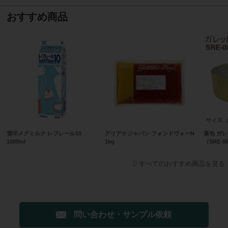
おすすめ商品
雪印メグミルク レフレール10
アリアケジャパン フォンドヴォーN
菓包 ガ
1000ml
1kg
（SRE-0
すべてのおすすめ商品を見る
問い合わせ・サンプル依頼