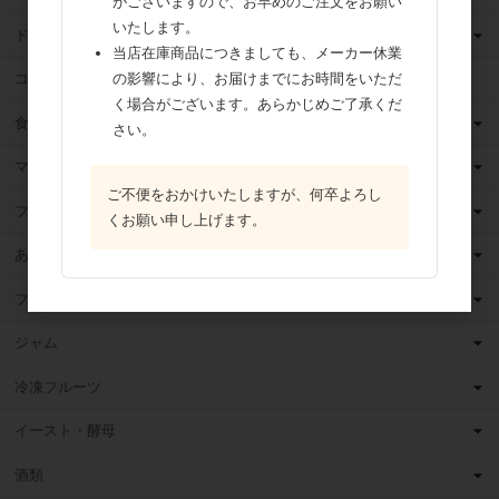
がございますので、お早めのご注文をお願い
いたします。
ドライフルーツ
当店在庫商品につきましても、メーカー休業
ココア
の影響により、お届けまでにお時間をいただ
く場合がございます。あらかじめご了承くだ
食用油
さい。
マーガリン
ご不便をおかけいたしますが、何卒よろし
フィリング
くお願い申し上げます。
あんこ
フルーツ（果物）缶詰
ジャム
冷凍フルーツ
イースト・酵母
酒類