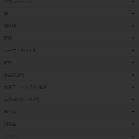
デコレーション
卵
調味料
野菜
ハーブ・スパイス
飲料
食品添加物
お菓子・パン 作り 道具
品質保持剤・保冷剤
衛生品
消耗品
イベント