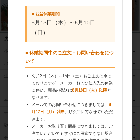
■ お盆休業期間
8月13日（木）～8月16日
（日）
カテゴリ
小麦粉
■ 休業期間中のご注文・お問い合わせにつ
いて
バター
生クリーム
8月13日（木）～15日（土）もご注文は承っ
ておりますが、メーカーおよび仕入先の休業
ロングライフ牛乳
に伴い、商品の発送は
8月18日（火）以降
と
なります。
チーズ
メールでのお問い合わせにつきましては、
8
月17日（月）以降
、順次ご回答させていただ
ナッツ
きます。
砂糖
メーカーお取り寄せ商品につきましては、ご
注文いただいてもすぐにご用意できない場合
チョコレート