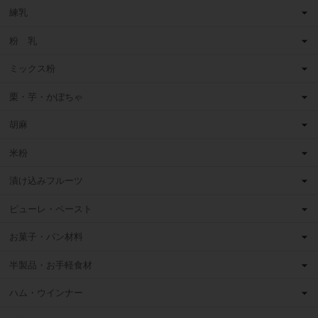
練乳
粉 乳
ミックス粉
栗・芋・かぼちゃ
胡麻
米粉
漬け込みフルーツ
ピューレ・ペースト
お菓子・パン材料
半製品・お手軽食材
ハム・ウインナー