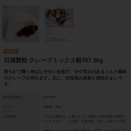
取寄商品
日清製粉 クレープミックス粉707 2kg
滑らかで薄く伸ばしやすい生地で、やや甘みのあるミルク風味
のクレープが作れます。主に、甘味系の具材と相性がよいで
す。
商品管理番号
1020240
サイズ
内容量：2kg
注意事項
こちらの商品は、お届けまでに1週間～10日程度お時間を
いただきます。（土日祝、年末年始、GW、お盆などを除
く）
※商品パッケージや仕様は予告なく変更になる場合がござ