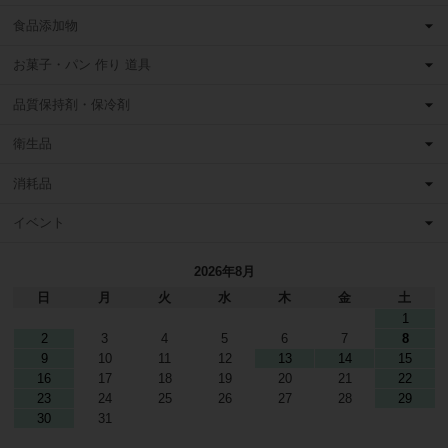
食品添加物
お菓子・パン 作り 道具
品質保持剤・保冷剤
衛生品
消耗品
イベント
2026年8月
日
月
火
水
木
金
土
1
2
3
4
5
6
7
8
9
10
11
12
13
14
15
16
17
18
19
20
21
22
23
24
25
26
27
28
29
30
31