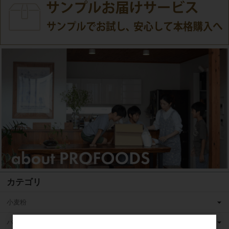
カテゴリ
小麦粉
バター