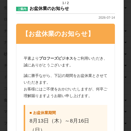
1
2
生クリーム
お盆休業のお知らせ
ご案内
2026-07-14
ロングライフ牛乳
チーズ
【お盆休業のお知らせ】
ナッツ
砂糖
平素より
プロフーズビジネス
をご利用いただき、
誠にありがとうございます。
チョコレート
誠に勝手ながら、下記の期間をお盆休業とさせて
ドライフルーツ
いただきます。
ココア
お客様にはご不便をおかけいたしますが、何卒ご
理解賜りますようお願い申し上げます。
食用油
マーガリン
■ お盆休業期間
8月13日（木）～8月16日
フィリング
（日）