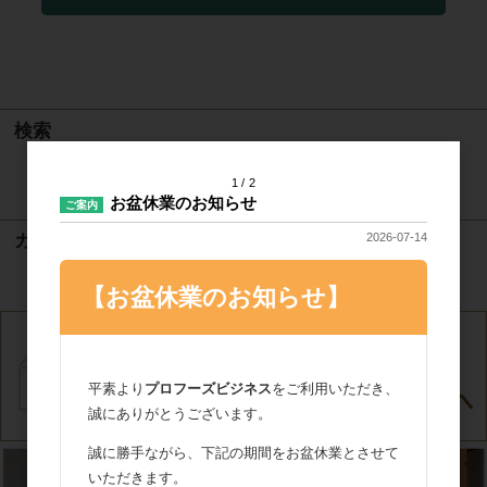
検索
1
2
検索
お盆休業のお知らせ
ご案内
2026-07-14
カート
カートは空です
【お盆休業のお知らせ】
平素より
プロフーズビジネス
をご利用いただき、
誠にありがとうございます。
誠に勝手ながら、下記の期間をお盆休業とさせて
いただきます。