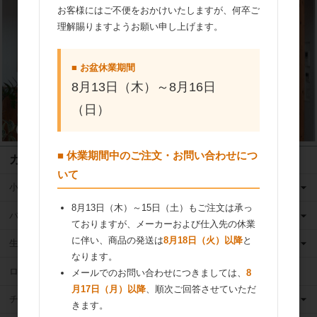
お客様にはご不便をおかけいたしますが、何卒ご
理解賜りますようお願い申し上げます。
■ お盆休業期間
8月13日（木）～8月16日
（日）
■ 休業期間中のご注文・お問い合わせにつ
カテゴリ
いて
小麦粉
8月13日（木）～15日（土）もご注文は承っ
バター
ておりますが、メーカーおよび仕入先の休業
に伴い、商品の発送は
8月18日（火）以降
と
生クリーム
なります。
ロングライフ牛乳
メールでのお問い合わせにつきましては、
8
月17日（月）以降
、順次ご回答させていただ
チーズ
きます。