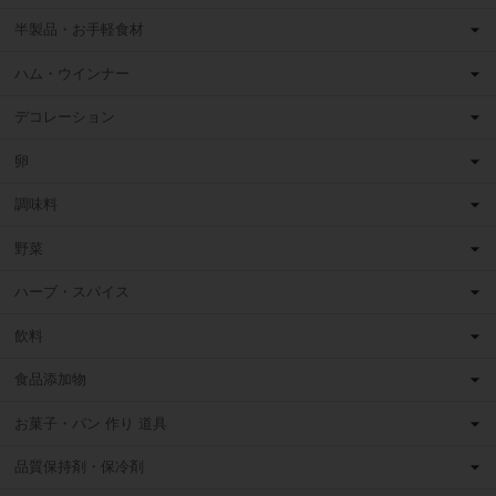
半製品・お手軽食材
ハム・ウインナー
デコレーション
卵
調味料
野菜
ハーブ・スパイス
飲料
食品添加物
お菓子・パン 作り 道具
品質保持剤・保冷剤