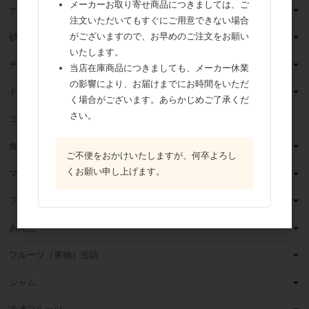
メーカーお取り寄せ商品につきましては、ご
ナッツ
注文いただいてもすぐにご用意できない場合
がございますので、お早めのご注文をお願い
砂糖
いたします。
チョコレート
当店在庫商品につきましても、メーカー休業
の影響により、お届けまでにお時間をいただ
ドライフルーツ
く場合がございます。あらかじめご了承くだ
さい。
ココア
食用油
ご不便をおかけいたしますが、何卒よろし
くお願い申し上げます。
マーガリン
フィリング
あんこ
フルーツ（果物）缶詰
ジャム