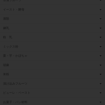
冷凍フルーツ
イースト・酵母
酒類
練乳
粉 乳
ミックス粉
栗・芋・かぼちゃ
胡麻
米粉
漬け込みフルーツ
ピューレ・ペースト
お菓子・パン材料