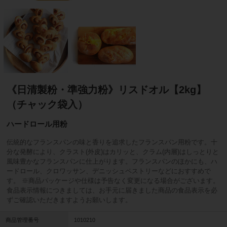
《日清製粉・準強力粉》リスドオル【2kg】
（チャック袋入）
ハードロール用粉
伝統的なフランスパンの味と香りを追求したフランスパン用粉です。十
分な発酵により、クラスト(外皮)はカリッと、クラム(内層)はしっとりと
風味豊かなフランスパンに仕上がります。フランスパンのほかにも、ハ
ードロール、クロワッサン、デニッシュペストリーなどにおすすめで
す。 ※商品パッケージや仕様は予告なく変更になる場合がございます。
食品表示情報につきましては、お手元に届きました商品の食品表示を必
ずご確認いただきますようお願いします。
商品管理番号
1010210