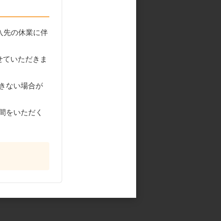
入先の休業に伴
せていただきま
きない場合が
間をいただく