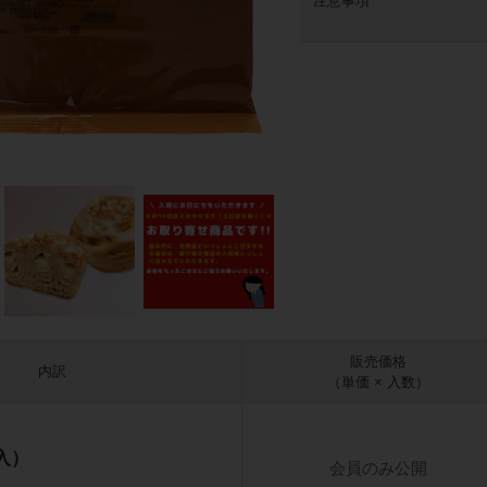
注意事項
販売価格
内訳
（単価 × 入数）
枚入）
会員のみ公開