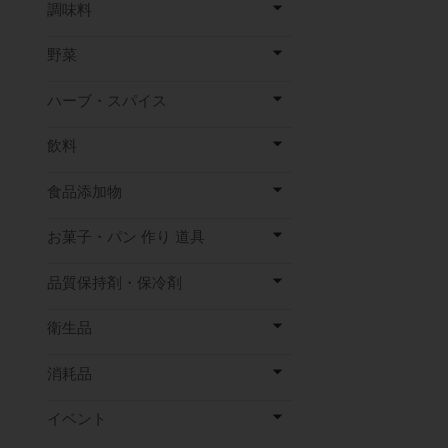
調味料
野菜
ハーブ・スパイス
飲料
食品添加物
お菓子・パン 作り 道具
品質保持剤・保冷剤
衛生品
消耗品
イベント