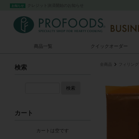
クレジット決済開始のお知らせ
お知らせ
商品一覧
クイック
オーダー
全商品
フィリング
検索
検索
カート
カートは空です