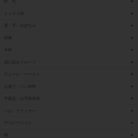
粉 乳
ミックス粉
栗・芋・かぼちゃ
胡麻
米粉
漬け込みフルーツ
ピューレ・ペースト
お菓子・パン材料
半製品・お手軽食材
ハム・ウインナー
デコレーション
卵