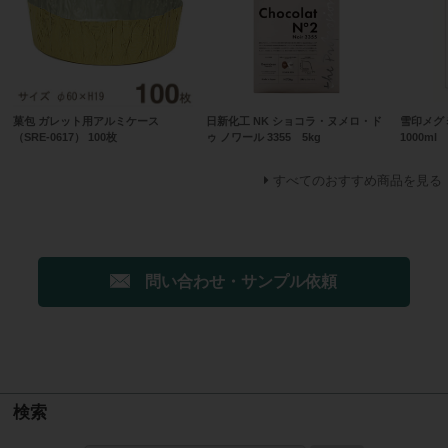
菓包 ガレット用アルミケース
日新化工 NK ショコラ・ヌメロ・ド
雪印メグ
（SRE-0617） 100枚
ゥ ノワール 3355 5kg
1000ml
すべてのおすすめ商品を見る
問い合わせ・サンプル依頼
検索