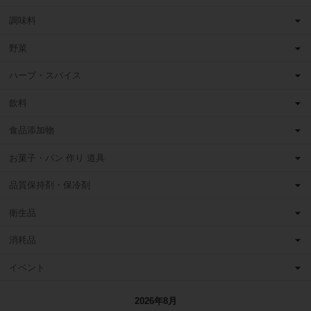
調味料
野菜
ハーブ・スパイス
飲料
食品添加物
お菓子・パン 作り 道具
品質保持剤・保冷剤
衛生品
消耗品
イベント
2026年8月