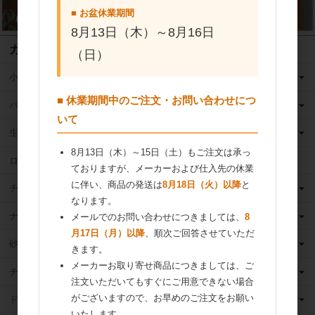
■ お盆休業期間
8月13日（木）～8月16日
カテゴリ
（日）
小麦粉
■ 休業期間中のご注文・お問い合わせにつ
バター
いて
生クリーム
8月13日（木）～15日（土）もご注文は承っ
ロングライフ牛乳
ておりますが、メーカーおよび仕入先の休業
に伴い、商品の発送は
8月18日（火）以降
と
チーズ
なります。
ナッツ
メールでのお問い合わせにつきましては、
8
月17日（月）以降
、順次ご回答させていただ
砂糖
きます。
メーカーお取り寄せ商品につきましては、ご
チョコレート
注文いただいてもすぐにご用意できない場合
がございますので、お早めのご注文をお願い
ドライフルーツ
いたします。