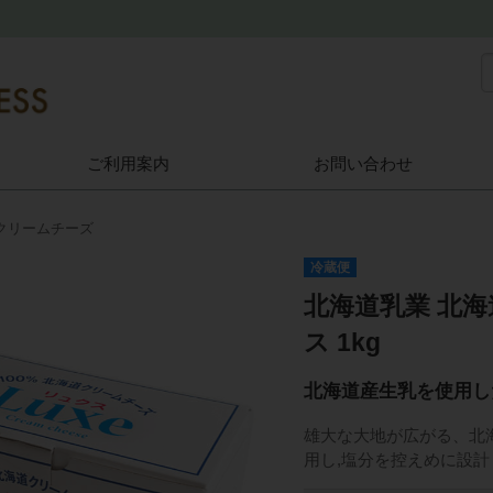
ご利用案内
お問い合わせ
クリームチーズ
冷蔵便
北海道乳業 北
ス 1kg
北海道産生乳を使用し
雄大な大地が広がる、北
用し,塩分を控えめに設