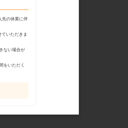
入先の休業に伴
せていただきま
きない場合が
間をいただく