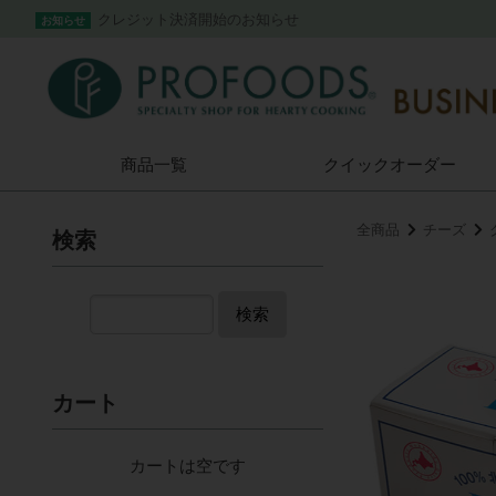
クレジット決済開始のお知らせ
お知らせ
商品一覧
クイック
オーダー
全商品
チーズ
検索
検索
カート
カートは空です