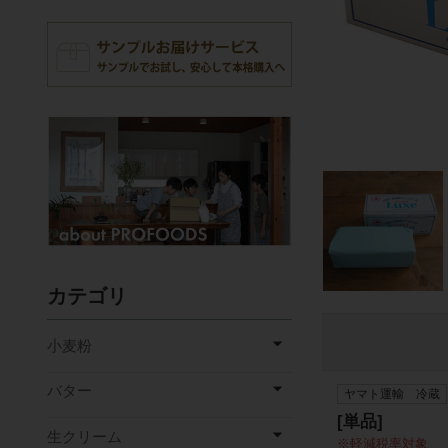
カテゴリ
小麦粉
バター
ヤマト運輸 冷蔵
[単品]
生クリーム
軽減税率対象