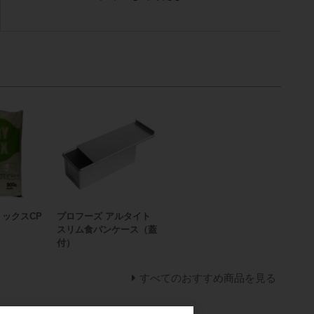
ミックスCP
プロフーズ アルタイト
スリム食パンケース（蓋
付）
すべてのおすすめ商品を見る