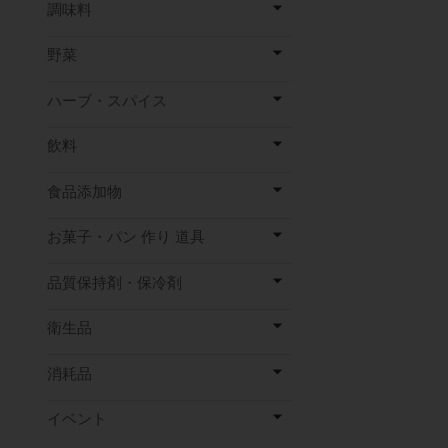
調味料
野菜
ハーブ・スパイス
飲料
食品添加物
お菓子・パン 作り 道具
品質保持剤・保冷剤
衛生品
消耗品
イベント